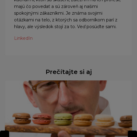
majú čo povedať a sú zároveň aj našimi
spokojnými zákazníkmi. Je známa svojimi
otázkami na telo, z ktorých sa odborníkom parí z
hlavy, ale výsledok stojí za to. Veď posúďte sami.
LinkedIn
Prečítajte si aj