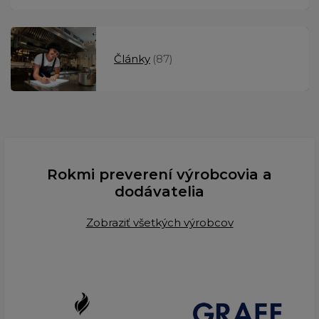
Články
(87)
Rokmi preverení výrobcovia a
dodávatelia
Zobraziť všetkých výrobcov