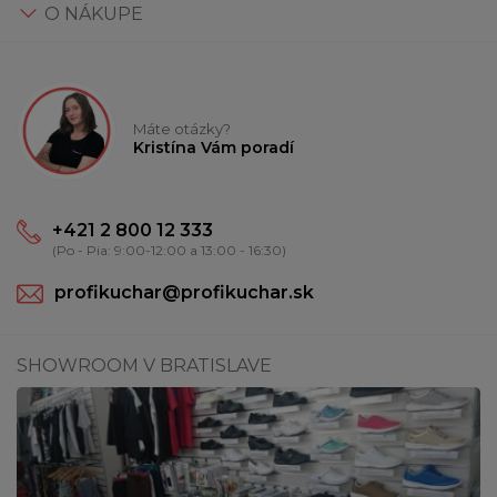
O NÁKUPE
Máte otázky?
Kristína Vám poradí
+421 2 800 12 333
(Po - Pia: 9:00-12:00 a 13:00 - 16:30)
profikuchar@profikuchar.sk
SHOWROOM V BRATISLAVE