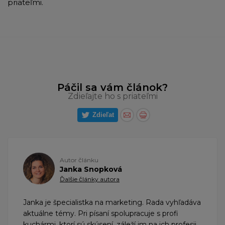
priateľmi.
Páčil sa vám článok?
Zdieľajte ho s priateľmi
Zdieľat
Autor článku
Janka Snopková
Ďalšie články autora
Janka je špecialistka na marketing. Rada vyhľadáva
aktuálne témy. Pri písaní spolupracuje s profi
kuchármi, ktorí sú skúsení, záleží im na ich profesii,