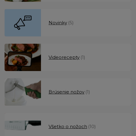
Novinky
(5)
Videorecepty
(1)
Brúsenie nožov
(1)
Všetko o nožoch
(10)