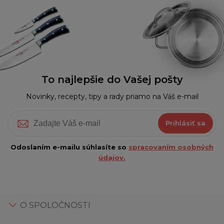
To najlepšie do Vašej pošty
Novinky, recepty, tipy a rady priamo na Váš e-mail
Prihlásiť sa
Odoslaním e-mailu súhlasíte so
spracovaním osobných
údajov.
O SPOLOČNOSTI