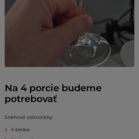
Na 4 porcie budeme
potrebovať
Snehové ostrovčeky:
4 bielka