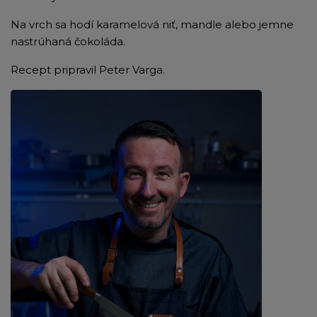
Na vrch sa hodí karamelová niť, mandle alebo jemne
nastrúhaná čokoláda.
Recept pripravil Peter Varga.