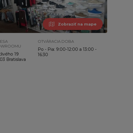
Zobraziť na mape
ESA
OTVÁRACIA DOBA
OWROOMU
Po - Pia: 9:00-12:00 a 13:00 -
livého 19
16:30
03 Bratislava