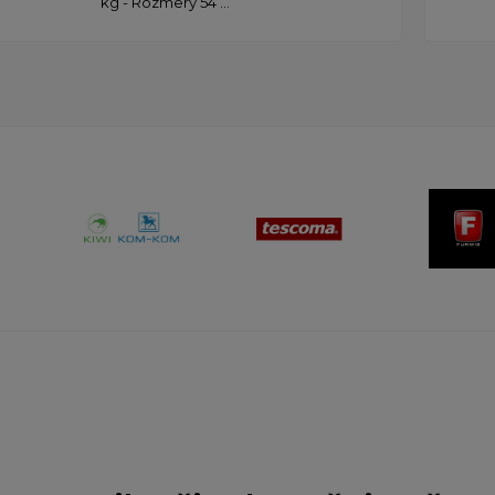
kg - Rozmery 54 ...