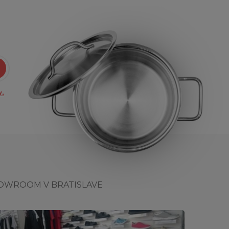
.
OWROOM V BRATISLAVE