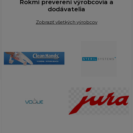
Rokmi preverení výrobcovia a
dodávatelia
Zobraziť všetkých výrobcov