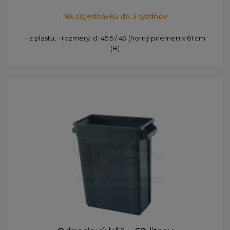
Na objednávku do 3 týždňov
- z plastu, - rozmery: d: 45,5 / 49 (horný priemer) x 61 cm
(H)