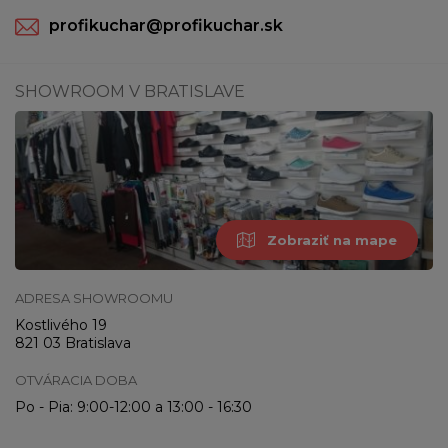
profikuchar@profikuchar.sk
SHOWROOM V BRATISLAVE
Zobraziť na mape
ADRESA SHOWROOMU
Kostlivého 19
821 03 Bratislava
OTVÁRACIA DOBA
Po - Pia: 9:00-12:00 a 13:00 - 16:30