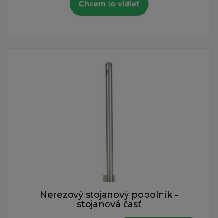
Nerezový stojanový popolník -
stojanová časť