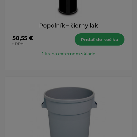
Popolník – čierny lak
50,55 €
Pridať do košíka
s DPH
1 ks na externom sklade