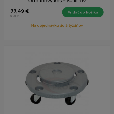
Odpadový kôš – 60 litrov
77,49 €
Pridať do košíka
s DPH
Na objednávku do 3 týždňov