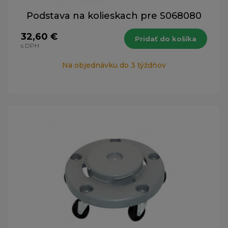
Podstava na kolieskach pre S068080
32,60 €
Pridať do košíka
s DPH
Na objednávku do 3 týždňov