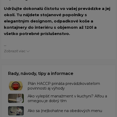
Udržujte dokonalú čistotu vo vašej prevádzke a jej
okolí. Tu nájdete stojanové popolníky s
elegantným designom, odpadkové koše a
kontajnery do interiéru s objemom až 120l a
všetko potrebné príslušenstvo.
...
Zobraziť viac
Rady, návody, tipy a informace
​Plán HACCP prináša prevádzkovateľom
povinnosti aj výhody
Ako vylepšiť manažment v kuchyni? Alfou a
omegou je dobrý tím
​Ako sa (ne)bohatne na obedových menu