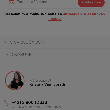
Prihlásiť sa
Odoslaním e-mailu súhlasíte so
spracovaním osobných
údajov.
O SPOLOČNOSTI
O NÁKUPE
Máte otázky?
Kristína Vám poradí
+421 2 800 12 333
(Po - Pia: 9:00-12:00 a 13:00 - 16:30)