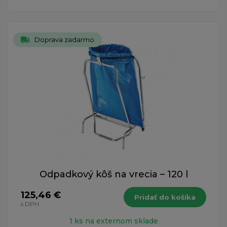
Doprava zadarmo
Odpadkový kôš na vrecia – 120 l
125,46 €
Pridať do košíka
s DPH
1 ks na externom sklade