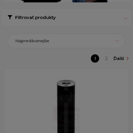
Filtrovať produkty
Najpredávanejšie
1
2
Ďalší