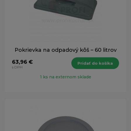
Pokrievka na odpadový kôš – 60 litrov
63,96 €
Pridať do košíka
s DPH
1 ks na externom sklade