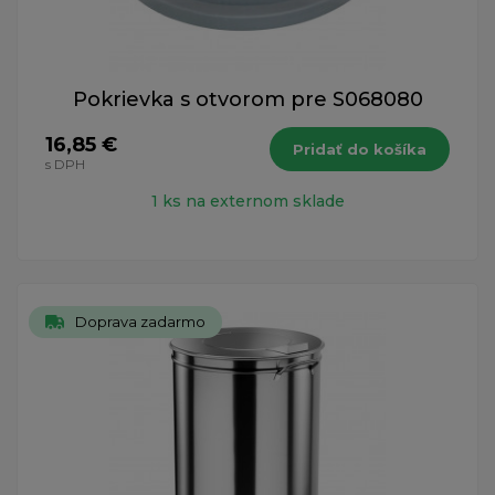
Pokrievka s otvorom pre S068080
16,85 €
Pridať do košíka
s DPH
1 ks na externom sklade
Doprava zadarmo