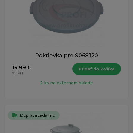
Pokrievka pre S068120
15,99 €
Pridať do košíka
s DPH
2 ks na externom sklade
Doprava zadarmo