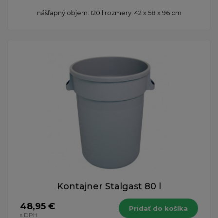
nášľapný objem: 120 l rozmery: 42 x 58 x 96 cm
Kontajner Stalgast 80 l
48,95 €
Pridať do košíka
s DPH