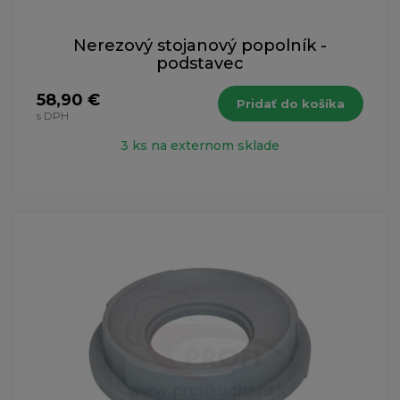
Nerezový stojanový popolník -
podstavec
58,90 €
Pridať do košíka
s DPH
3 ks na externom sklade