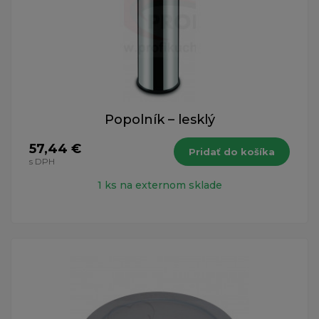
Popolník – lesklý
57,44 €
Pridať do košíka
s DPH
1 ks na externom sklade