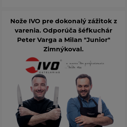
Nože IVO pre dokonalý zážitok z
varenia. Odporúča šéfkuchár
Peter Varga a Milan "Junior"
Zimnýkoval.