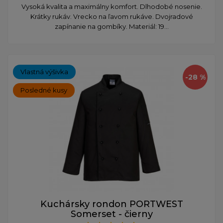
Vysoká kvalita a maximálny komfort. Dlhodobé nosenie.
Krátky rukáv. Vrecko na ľavom rukáve. Dvojradové
zapínanie na gombíky. Materiál: 19...
Vlastná výšivka
-28 %
Posledné kusy
Kuchársky rondon PORTWEST
Somerset - čierny