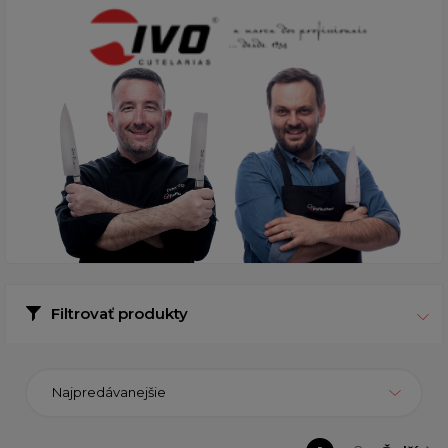
Filtrovať produkty
Najpredávanejšie