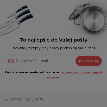
To najlepšie do Vašej pošty
Novinky, recepty, tipy a rady priamo na Váš e-mail
Prihlásiť sa
Odoslaním e-mailu súhlasíte so
spracovaním osobných
údajov.
O SPOLOČNOSTI