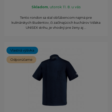
Skladom
, utorok 11. 8. u vás
​Tento rondon sa stal obľúbencom najmä pre
kulinárskych študentov, či začínajúcich kuchárov Vďaka
UNISEX strihu, je vhodný pre ženy aj ...
Vlastná výšivka
Odporúčame