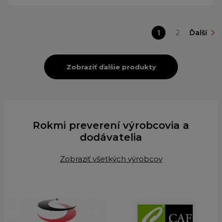
1
2
Ďalší
Zobraziť ďalšie produkty
Rokmi preverení výrobcovia a
dodávatelia
Zobraziť všetkých výrobcov