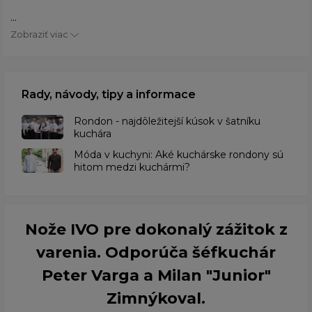
...
Zobraziť viac
Rady, návody, tipy a informace
Rondon - najdôležitejší kúsok v šatníku
kuchára
​Móda v kuchyni: Aké kuchárske rondony sú
hitom medzi kuchármi?
Nože IVO pre dokonalý zážitok z
varenia. Odporúča šéfkuchár
Peter Varga a Milan "Junior"
Zimnýkoval.