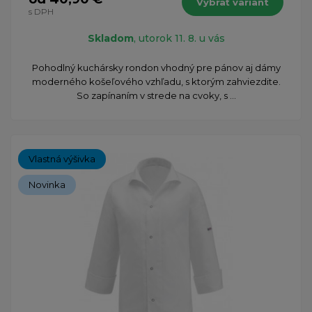
Vybrať variant
s DPH
Skladom
, utorok 11. 8. u vás
Pohodlný kuchársky rondon vhodný pre pánov aj dámy
moderného košeľového vzhľadu, s ktorým zahviezdite.
So zapínaním v strede na cvoky, s ...
Vlastná výšivka
Novinka