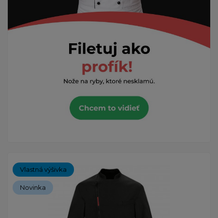
Vlastná výšivka
Novinka