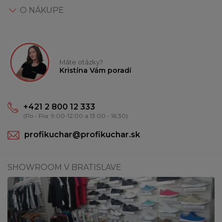
O NÁKUPE
Máte otázky?
Kristína Vám poradí
+421 2 800 12 333
(Po - Pia: 9:00-12:00 a 13:00 - 16:30)
profikuchar@profikuchar.sk
SHOWROOM V BRATISLAVE