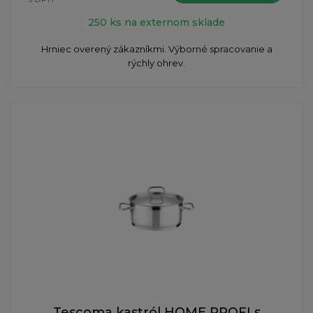
250 ks na externom sklade
Hrniec overený zákazníkmi. Výborné spracovanie a
rýchly ohrev.
Tescoma kastról HOME PROFI s