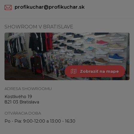
profikuchar@profikuchar.sk
SHOWROOM V BRATISLAVE
Zobraziť na mape
ADRESA SHOWROOMU
Kostlivého 19
821 03 Bratislava
OTVÁRACIA DOBA
Po - Pia: 9:00-12:00 a 13:00 - 16:30