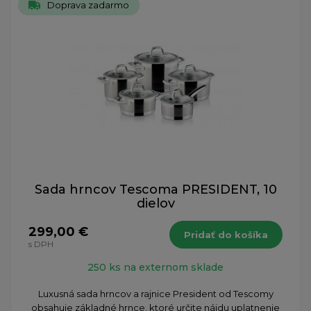
Doprava zadarmo
Sada hrncov Tescoma PRESIDENT, 10
dielov
299,00 €
Pridať do košíka
s DPH
250 ks na externom sklade
Luxusná sada hrncov a rajnice President od Tescomy
obsahuje základné hrnce, ktoré určite nájdu uplatnenie