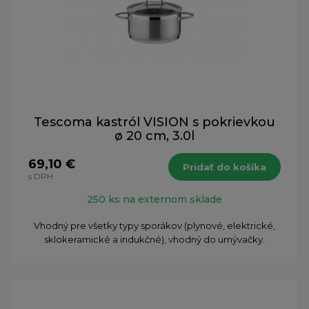
Tescoma kastról VISION s pokrievkou
ø 20 cm, 3.0l
69,10 €
Pridať do košíka
s DPH
250 ks na externom sklade
Vhodný pre všetky typy sporákov (plynové, elektrické,
sklokeramické a indukčné), vhodný do umývačky.