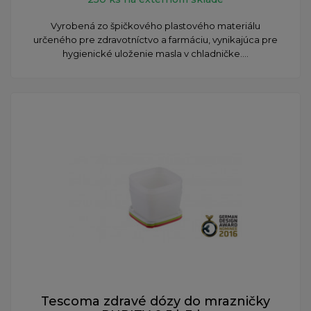
Vyrobená zo špičkového plastového materiálu
určeného pre zdravotníctvo a farmáciu, vynikajúca pre
hygienické uloženie masla v chladničke....
Tescoma zdravé dózy do mrazničky