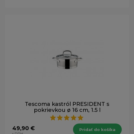
Tescoma kastról PRESIDENT s
pokrievkou ø 16 cm, 1.5 l
49,90 €
Pridať do košíka
s DPH