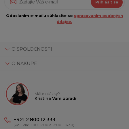
Prihlásiť sa
Odoslaním e-mailu súhlasíte so
spracovaním osobných
údajov.
O SPOLOČNOSTI
O NÁKUPE
Máte otázky?
Kristína Vám poradí
+421 2 800 12 333
(Po - Pia: 9:00-12:00 a 13:00 - 16:30)