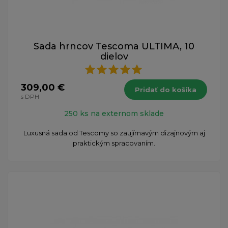
Sada hrncov Tescoma ULTIMA, 10
dielov
309,00 €
Pridať do košíka
s DPH
250 ks na externom sklade
Luxusná sada od Tescomy so zaujímavým dizajnovým aj
praktickým spracovaním.