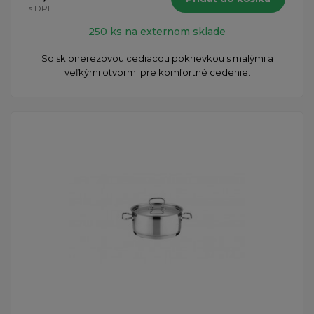
s DPH
250 ks na externom sklade
So sklonerezovou cediacou pokrievkou s malými a
veľkými otvormi pre komfortné cedenie.