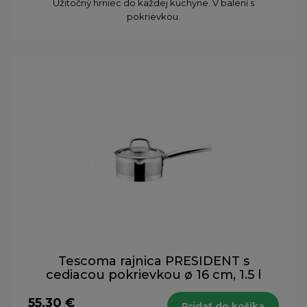
Užitočný hrniec do každej kuchyne. V balení s
pokrievkou.
Tescoma rajnica PRESIDENT s
cediacou pokrievkou ø 16 cm, 1.5 l
55,30 €
Pridať do košíka