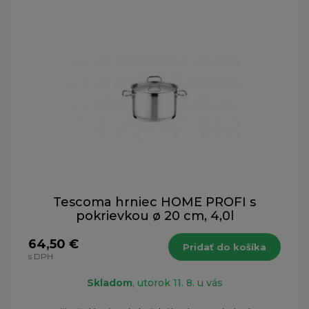
Tescoma hrniec HOME PROFI s
pokrievkou ø 20 cm, 4,0l
64,50 €
Pridať do košíka
s DPH
Skladom
, utorok 11. 8. u vás