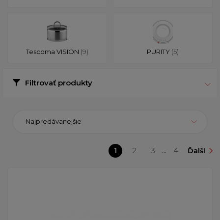
Tescoma VISION
(9)
PURITY
(5)
Filtrovať produkty
Najpredávanejšie
1
2
3
...
4
Ďalší