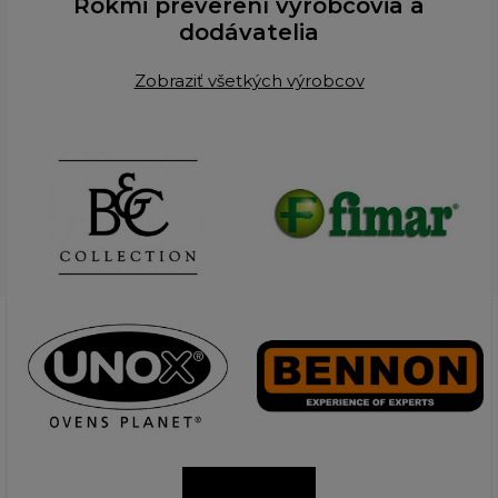
Rokmi preverení výrobcovia a
dodávatelia
Zobraziť všetkých výrobcov