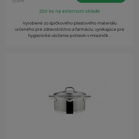
s DPH
250 ks na externom sklade
Vyrobené zo špičkového plastového materiálu
určeného pre zdravotníctvo a farmáciu, vynikajúce pre
hygienické uloženie potravín v mrazničk...