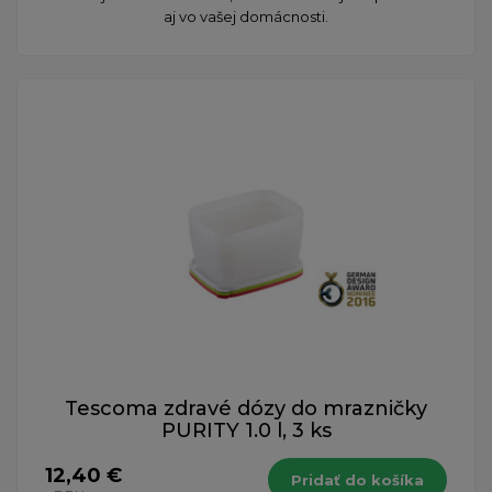
aj vo vašej domácnosti.
Tescoma zdravé dózy do mrazničky
PURITY 1.0 l, 3 ks
12,40 €
Pridať do košíka