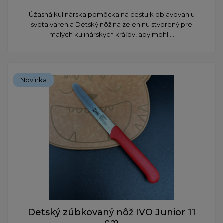
Úžasná kulinárska pomôcka na cestu k objavovaniu
sveta varenia Detský nôž na zeleninu stvorený pre
malých kulinárskych kráľov, aby mohli...
Novinka
Detský zúbkovaný nôž IVO Junior 11
cm