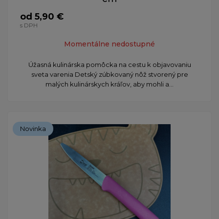
od 5,90 €
s DPH
Momentálne nedostupné
Úžasná kulinárska pomôcka na cestu k objavovaniu
sveta varenia Detský zúbkovaný nôž stvorený pre
malých kulinárskych kráľov, aby mohli a...
Novinka