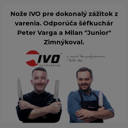
Nože IVO pre dokonalý zážitok z
varenia. Odporúča šéfkuchár
Peter Varga a Milan "Junior"
Zimnýkoval.