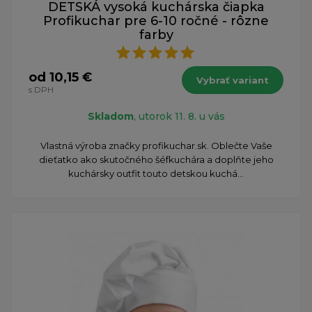
DETSKÁ vysoká kuchárska čiapka
Profikuchar pre 6-10 ročné - rôzne
farby
od 10,15 €
Vybrať variant
s DPH
Skladom
, utorok 11. 8. u vás
Vlastná výroba značky profikuchar.sk. Oblečte Vaše
dieťatko ako skutočného šéfkuchára a doplňte jeho
kuchársky outfit touto detskou kuchá...