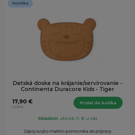
Novinka
Detská doska na krájanie/servírovanie -
Continenta Duracore Kids - Tiger
17,90 €
Pridať do košíka
s DPH
Skladom
, utorok 11. 8. u vás
Zapoj svojho malého pomocníka do prípravy