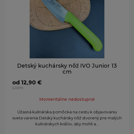
Detský kuchársky nôž IVO Junior 13
cm
od 12,90 €
s DPH
Momentálne nedostupné
Úžasná kulinárska pomôcka na cestu k objavovaniu
sveta varenia Detský kuchársky nôž stvorený pre malých
kulinárskych kráľov, aby mohli a...