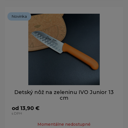
Novinka
Detský nôž na zeleninu IVO Junior 13
cm
od 13,90 €
s DPH
Momentálne nedostupné