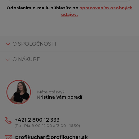
Odoslaním e-mailu súhlasíte so
spracovaním osobných
údajov.
O SPOLOČNOSTI
O NÁKUPE
Máte otázky?
Kristína Vám poradí
+421 2 800 12 333
(Po - Pia: 9:00-12:00 a 13:00 - 16:30)
profikuchar@profikuchar.sk