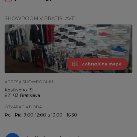
SHOWROOM V BRATISLAVE
Zobraziť na mape
ADRESA SHOWROOMU
Kostlivého 19
821 03 Bratislava
OTVÁRACIA DOBA
Po - Pia: 9:00-12:00 a 13:00 - 16:30