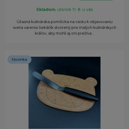
Skladom
, utorok 11. 8. u vás
Úžasná kulinárska pomôcka na cestu k objavovaniu
sveta varenia Sekáčik stvorený pre malých kulinárskych
kráľov, aby mohli aj oni prežíva...
Novinka