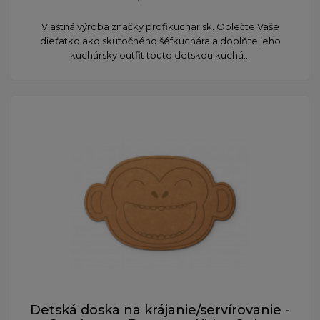
Vlastná výroba značky profikuchar.sk. Oblečte Vaše
dieťatko ako skutočného šéfkuchára a doplňte jeho
kuchársky outfit touto detskou kuchá...
Detská doska na krájanie/servírovanie -