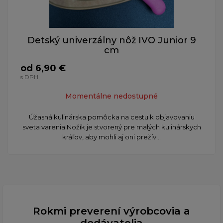
Detský univerzálny nôž IVO Junior 9
cm
od 6,90 €
s DPH
Momentálne nedostupné
Úžasná kulinárska pomôcka na cestu k objavovaniu
sveta varenia Nožík je stvorený pre malých kulinárskych
kráľov, aby mohli aj oni prežív...
Rokmi preverení výrobcovia a