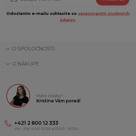
Odoslaním e-mailu súhlasíte so
spracovaním osobných
údajov.
O SPOLOČNOSTI
O NÁKUPE
Máte otázky?
Kristína Vám poradí
+421 2 800 12 333
(Po - Pia: 9:00-12:00 a 13:00 - 16:30)