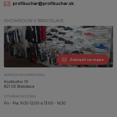
profikuchar@profikuchar.sk
SHOWROOM V BRATISLAVE
Zobraziť na mape
ADRESA SHOWROOMU
Kostlivého 19
821 03 Bratislava
OTVÁRACIA DOBA
Po - Pia: 9:00-12:00 a 13:00 - 16:30