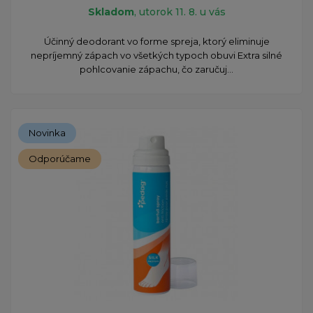
Skladom
, utorok 11. 8. u vás
Účinný deodorant vo forme spreja, ktorý eliminuje
nepríjemný zápach vo všetkých typoch obuvi Extra silné
pohlcovanie zápachu, čo zaručuj...
Novinka
Odporúčame