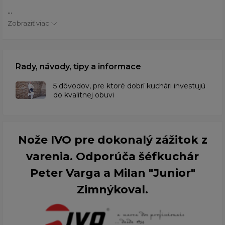
...
Zobraziť viac
Rady, návody, tipy a informace
​5 dôvodov, pre ktoré dobrí kuchári investujú
do kvalitnej obuvi
Nože IVO pre dokonalý zážitok z
varenia. Odporúča šéfkuchár
Peter Varga a Milan "Junior"
Zimnýkoval.