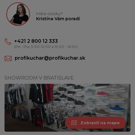
Máte otázky?
Kristína Vám poradí
+421 2 800 12 333
(Po - Pia: 9:00-12:00 a 13:00 - 16:30)
profikuchar@profikuchar.sk
SHOWROOM V BRATISLAVE
Zobraziť na mape