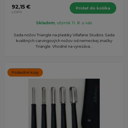
92,15 €
Pridať do košíka
s DPH
Skladom
, utorok 11. 8. u vás
Sada nožov Triangle na plastiky Villafane Studios. Sada
kvalitných carvingových nožov od nemeckej značky
Triangle. Vhodné na vyrezáva...
Posledné kusy