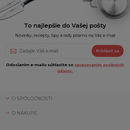
To najlepšie do Vašej pošty
Novinky, recepty, tipy a rady priamo na Váš e-mail
Prihlásiť sa
Odoslaním e-mailu súhlasíte so
spracovaním osobných
údajov.
O SPOLOČNOSTI
O NÁKUPE