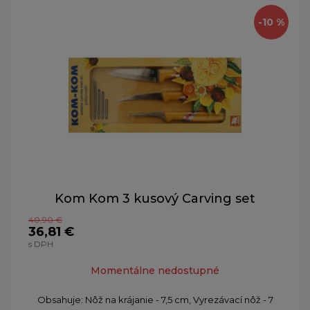
-10 %
Kom Kom 3 kusový Carving set
40,90 €
36,81 €
s DPH
Momentálne nedostupné
Obsahuje: Nôž na krájanie - 7,5 cm, Vyrezávací nôž - 7