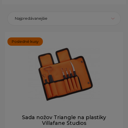
Najpredávanejšie
Posledné kusy
Sada nožov Triangle na plastiky
Villafane Studios