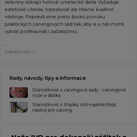
zeleniny stávajú hotové umelecké diela. Vyžaduje
estetické cítenie, trpezlivosť ale hlavne kvalitné
nástroje. Pripravili sme preto širokú ponuku
praktických carvingových sád tak, aby si u nás mohli
vybrať profesionáli i začiatočníci.
...
Zobraziť viac
Rady, návody, tipy a informace
Starostlivosť o carvingové sady - carvingové
nože a dlátka
Starostlivosť o thajský nôž-najdoležitejší
nástroj pre carving