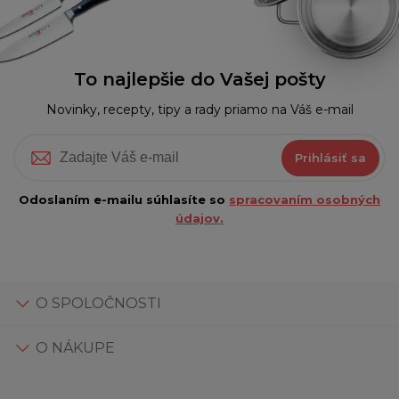
To najlepšie do Vašej pošty
Novinky, recepty, tipy a rady priamo na Váš e-mail
Prihlásiť sa
Odoslaním e-mailu súhlasíte so
spracovaním osobných
údajov.
O SPOLOČNOSTI
O NÁKUPE