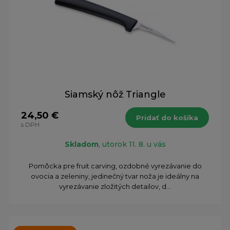
Siamský nôž Triangle
24,50 €
Pridať do košíka
s DPH
Skladom
, utorok 11. 8. u vás
Pomôcka pre fruit carving, ozdobné vyrezávanie do
ovocia a zeleniny, jedinečný tvar noža je ideálny na
vyrezávanie zložitých detailov, d...