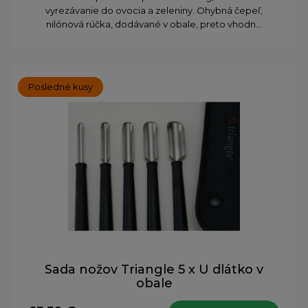
vyrezávanie do ovocia a zeleniny. Ohybná čepeľ,
nilónová rúčka, dodávané v obale, preto vhodn...
Posledné kusy
Sada nožov Triangle 5 x U dlátko v
obale