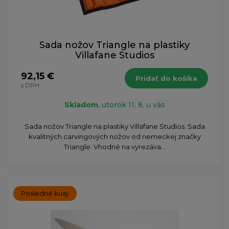
Sada nožov Triangle na plastiky
Villafane Studios
92,15 €
Pridať do košíka
s DPH
Skladom
, utorok 11. 8. u vás
Sada nožov Triangle na plastiky Villafane Studios. Sada
kvalitných carvingových nožov od nemeckej značky
Triangle. Vhodné na vyrezáva...
Posledné kusy