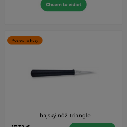
Posledné kusy
Thajský nôž Triangle