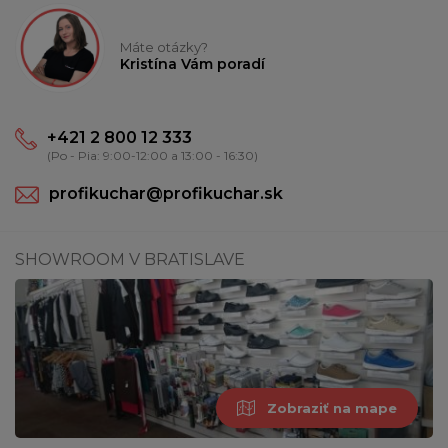
Máte otázky?
Kristína Vám poradí
+421 2 800 12 333
(Po - Pia: 9:00-12:00 a 13:00 - 16:30)
profikuchar@profikuchar.sk
SHOWROOM V BRATISLAVE
Zobraziť na mape