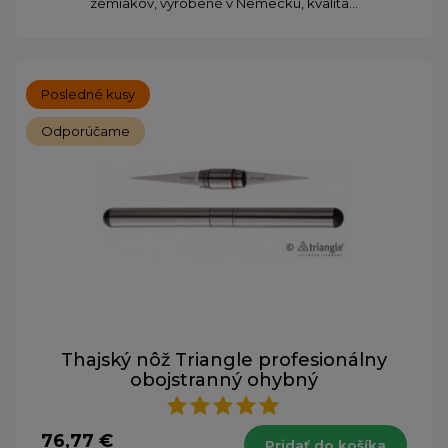
zemiakov, vyrobené v Nemecku, kvalita...
Posledné kusy
Odporúčame
Thajský nôž Triangle profesionálny
obojstranný ohybný
76,77 €
Pridať do košíka