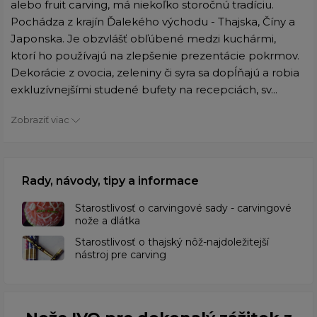
alebo fruit carving, má niekoľko storočnú tradíciu.
Pochádza z krajín Ďalekého východu - Thajska, Číny a
Japonska. Je obzvlášť obľúbené medzi kuchármi,
ktorí ho používajú na zlepšenie prezentácie pokrmov.
Dekorácie z ovocia, zeleniny či syra sa dopĺňajú a robia
exkluzívnejšími studené bufety na recepciách, sv...
Zobraziť viac
Rady, návody, tipy a informace
Starostlivosť o carvingové sady - carvingové
nože a dlátka
Starostlivosť o thajský nôž-najdoležitejší
nástroj pre carving