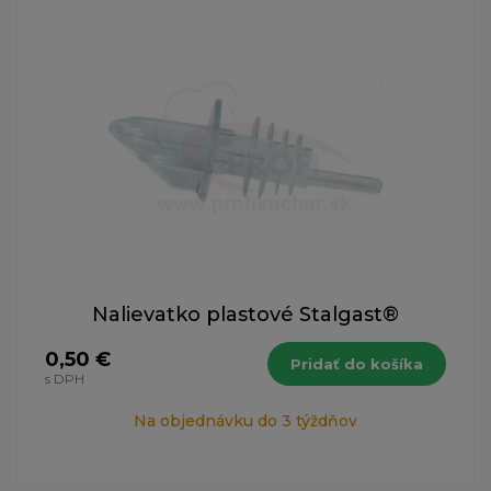
Nalievatko plastové Stalgast®
0,50 €
Pridať do košíka
s DPH
Na objednávku do 3 týždňov