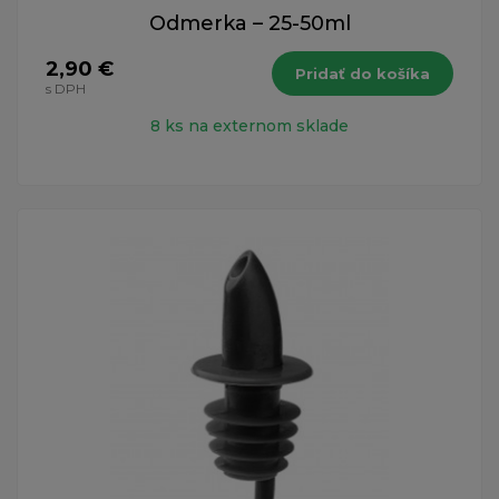
Odmerka – 25-50ml
2,90 €
Pridať do košíka
s DPH
8 ks na externom sklade