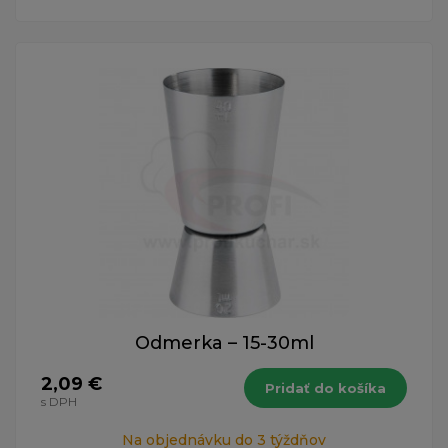
Odmerka – 15-30ml
2,09 €
Pridať do košíka
s DPH
Na objednávku do 3 týždňov