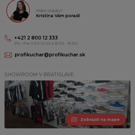
Máte otázky?
Kristína Vám poradí
+421 2 800 12 333
(Po - Pia: 9:00-12:00 a 13:00 - 16:30)
profikuchar@profikuchar.sk
SHOWROOM V BRATISLAVE
Zobraziť na mape