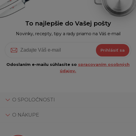
To najlepšie do Vašej pošty
Novinky, recepty, tipy a rady priamo na Váš e-mail
Prihlásiť sa
Odoslaním e-mailu súhlasíte so
spracovaním osobných
údajov.
O SPOLOČNOSTI
O NÁKUPE