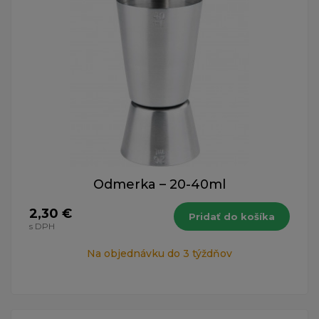
Odmerka – 20-40ml
2,30 €
Pridať do košíka
s DPH
Na objednávku do 3 týždňov