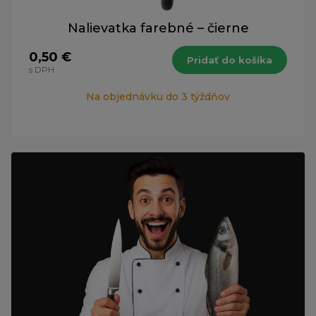
Nalievatka farebné – čierne
0,50 €
Pridať do košíka
s DPH
Na objednávku do 3 týždňov