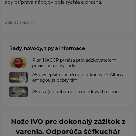
aby príprava nápojov bola rýchla a presná.
...
Zobraziť viac
Rady, návody, tipy a informace
​Plán HACCP prináša prevádzkovateľom
povinnosti aj výhody
Ako vylepšiť manažment v kuchyni? Alfou a
omegou je dobrý tím
​Ako sa (ne)bohatne na obedových menu
Nože IVO pre dokonalý zážitok z
varenia. Odporúča šéfkuchár