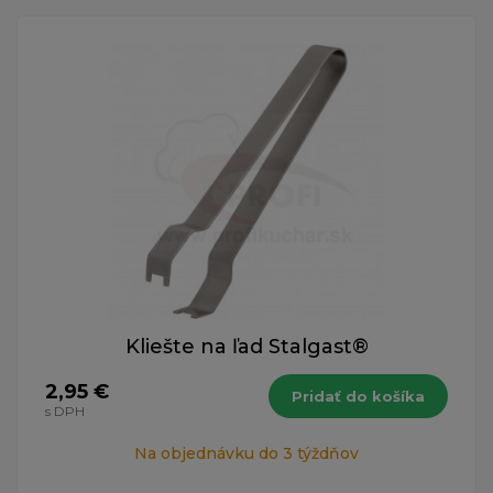
Kliešte na ľad Stalgast®
2,95 €
Pridať do košíka
s DPH
Na objednávku do 3 týždňov