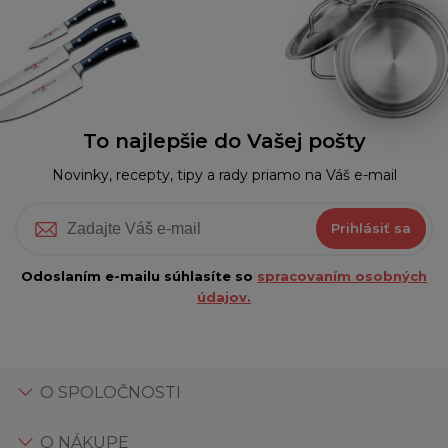
To najlepšie do Vašej pošty
Novinky, recepty, tipy a rady priamo na Váš e-mail
Prihlásiť sa
Odoslaním e-mailu súhlasíte so
spracovaním osobných
údajov.
O SPOLOČNOSTI
O NÁKUPE