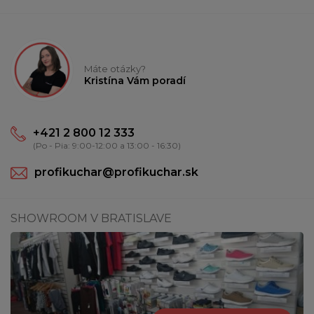
Máte otázky?
Kristína Vám poradí
+421 2 800 12 333
(Po - Pia: 9:00-12:00 a 13:00 - 16:30)
profikuchar@profikuchar.sk
SHOWROOM V BRATISLAVE