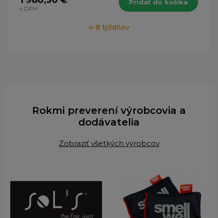
Pridať do košíka
s DPH
4-8 týždňov
Rokmi preverení výrobcovia a
dodávatelia
Zobraziť všetkých výrobcov