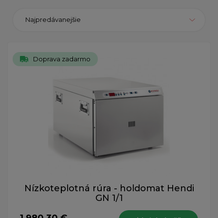
Najpredávanejšie
Doprava zadarmo
Nízkoteplotná rúra - holdomat Hendi
GN 1/1
1 980,30 €