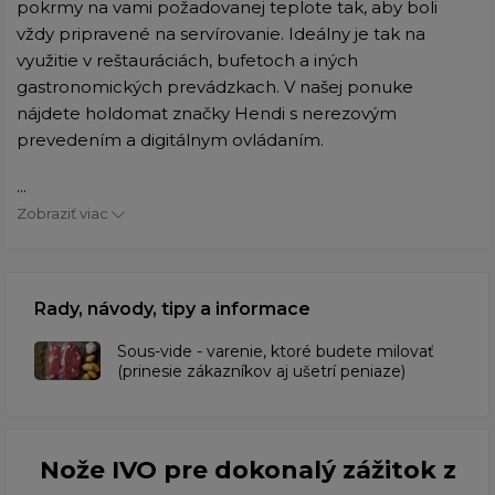
pokrmy na vami požadovanej teplote tak, aby boli
vždy pripravené na servírovanie. Ideálny je tak na
využitie v reštauráciách, bufetoch a iných
gastronomických prevádzkach. V našej ponuke
nájdete holdomat značky Hendi s nerezovým
prevedením a digitálnym ovládaním.
...
Zobraziť viac
Rady, návody, tipy a informace
​Sous-vide - varenie, ktoré budete milovať
(prinesie zákazníkov aj ušetrí peniaze)
Nože IVO pre dokonalý zážitok z