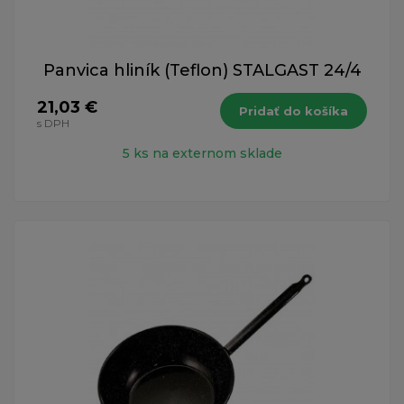
Panvica hliník (Teflon) STALGAST 24/4
21,03 €
Pridať do košíka
s DPH
5 ks na externom sklade