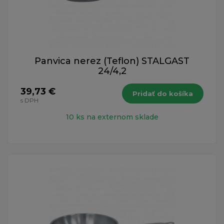
Panvica nerez (Teflon) STALGAST
24/4,2
39,73 €
Pridať do košíka
s DPH
10 ks na externom sklade