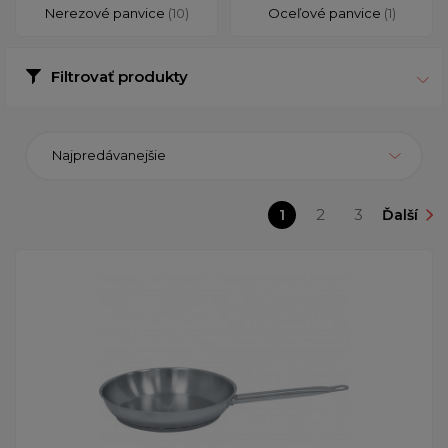
Nerezové panvice
(10)
Oceľové panvice
(1)
Filtrovať produkty
Najpredávanejšie
1
2
3
Ďalší