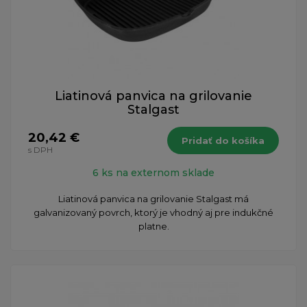
Liatinová panvica na grilovanie
Stalgast
20,42 €
Pridať do košíka
s DPH
6 ks na externom sklade
Liatinová panvica na grilovanie Stalgast má
galvanizovaný povrch, ktorý je vhodný aj pre indukčné
platne.