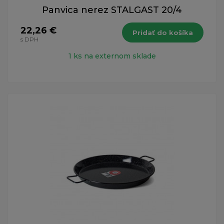
Panvica nerez STALGAST 20/4
22,26 €
Pridať do košíka
s DPH
1 ks na externom sklade