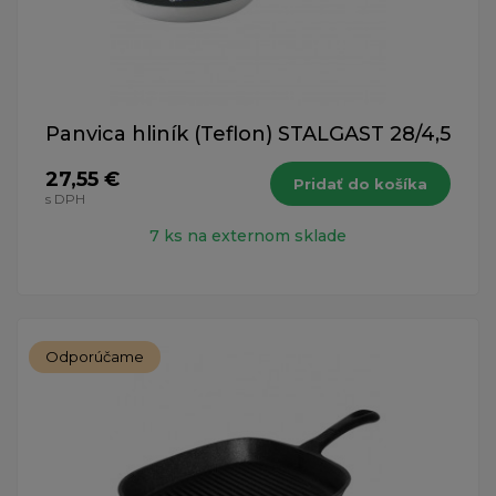
Panvica hliník (Teflon) STALGAST 28/4,5
27,55 €
Pridať do košíka
s DPH
7 ks na externom sklade
Odporúčame