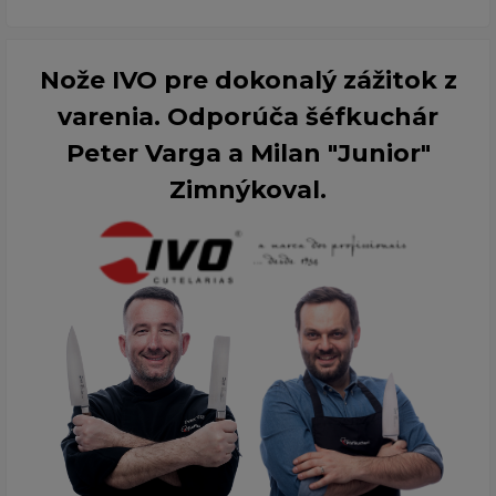
Nože IVO pre dokonalý zážitok z
varenia. Odporúča šéfkuchár
Peter Varga a Milan "Junior"
Zimnýkoval.