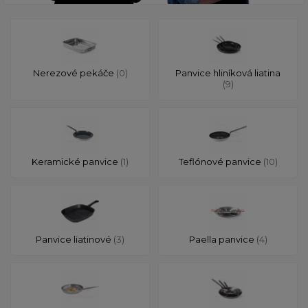
Nerezové pekáče
(0)
Panvice hliníková liatina
(9)
Keramické panvice
(1)
Teflónové panvice
(10)
Panvice liatinové
(3)
Paella panvice
(4)