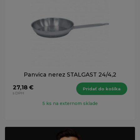
Panvica nerez STALGAST 24/4,2
27,18 €
Pridať do košíka
s DPH
5 ks na externom sklade