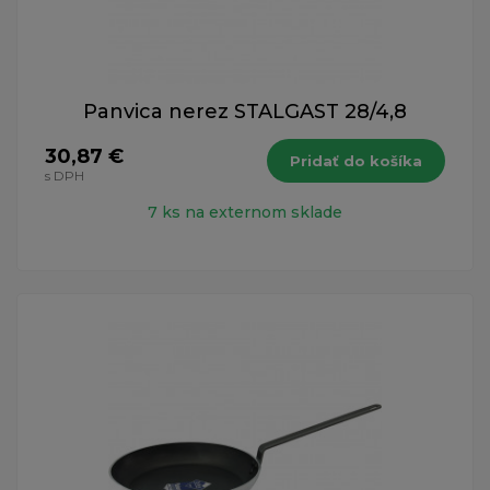
Panvica nerez STALGAST 28/4,8
30,87 €
Pridať do košíka
s DPH
7 ks na externom sklade