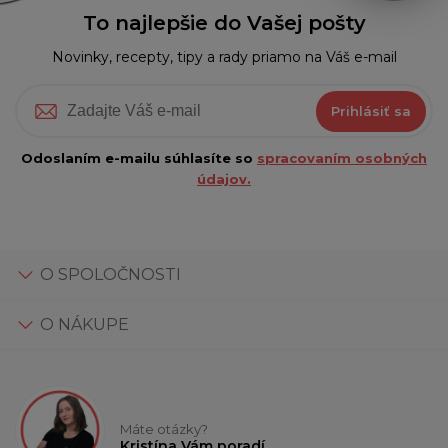
To najlepšie do Vašej pošty
Novinky, recepty, tipy a rady priamo na Váš e-mail
Prihlásiť sa
Odoslaním e-mailu súhlasíte so
spracovaním osobných
údajov.
O SPOLOČNOSTI
O NÁKUPE
Máte otázky?
Kristína Vám poradí