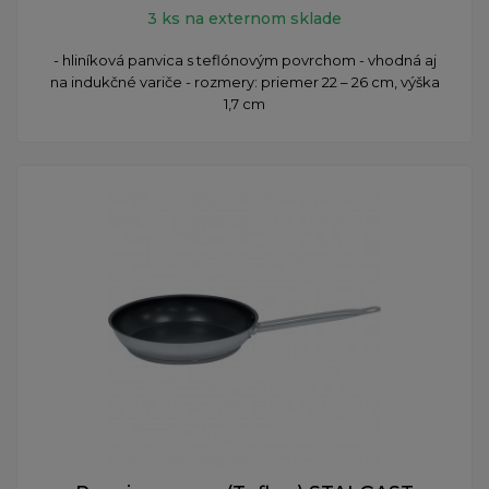
3 ks na externom sklade
- hliníková panvica s teflónovým povrchom - vhodná aj
na indukčné variče - rozmery: priemer 22 – 26 cm, výška
1,7 cm