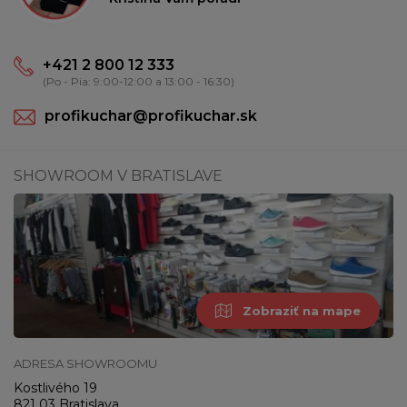
+421 2 800 12 333
(Po - Pia: 9:00-12:00 a 13:00 - 16:30)
profikuchar@profikuchar.sk
SHOWROOM V BRATISLAVE
Zobraziť na mape
ADRESA SHOWROOMU
Kostlivého 19
821 03 Bratislava