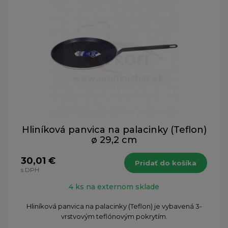
Hliníková panvica na palacinky (Teflon)
ø 29,2 cm
30,01 €
Pridať do košíka
s DPH
4 ks na externom sklade
Hliníková panvica na palacinky (Teflon) je vybavená 3-
vrstvovým teflónovým pokrytím.