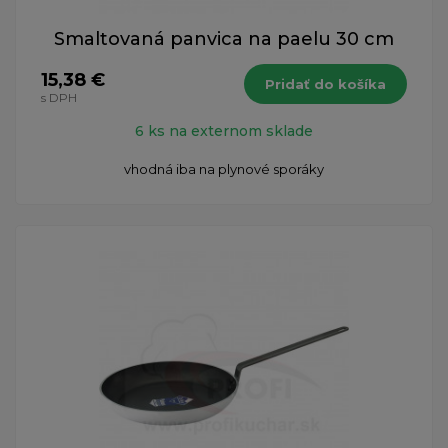
Smaltovaná panvica na paelu 30 cm
15,38 €
Pridať do košíka
s DPH
6 ks na externom sklade
vhodná iba na plynové sporáky