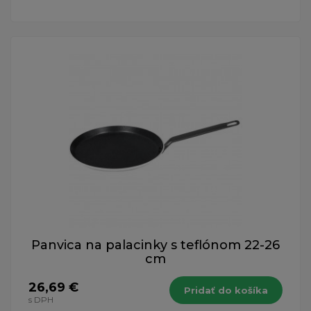
Panvica na palacinky s teflónom 22-26
cm
26,69 €
Pridať do košíka
s DPH