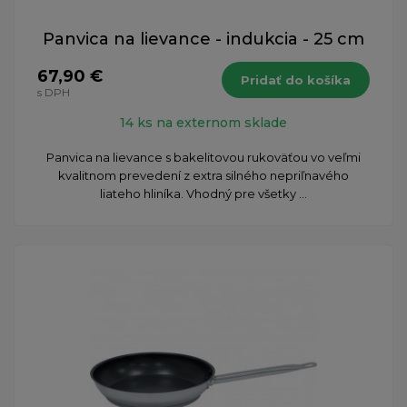
Panvica na lievance - indukcia - 25 cm
67,90 €
Pridať do košíka
s DPH
14 ks na externom sklade
Panvica na lievance s bakelitovou rukoväťou vo veľmi
kvalitnom prevedení z extra silného nepriľnavého
liateho hliníka. Vhodný pre všetky ...