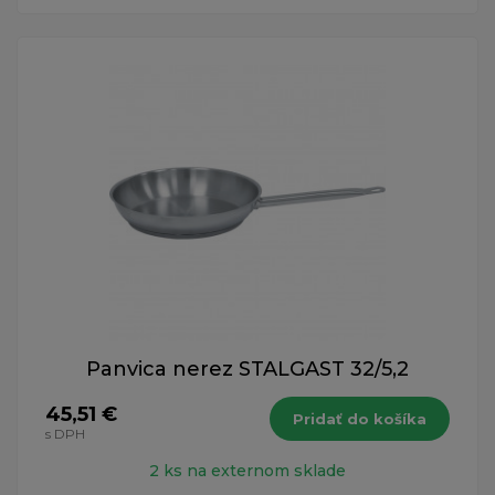
Panvica nerez STALGAST 32/5,2
45,51 €
Pridať do košíka
s DPH
2 ks na externom sklade