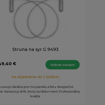
Struna na syr G 9493
49,40 €
Vybrať variant
Na objednávku do 2 týždňov
truna je ideálna pre mozzarellu a fetu. Bezpečné
ie. Nerezový drôt, ktorý sa ľahko mení. Profesionálna
kvalita.