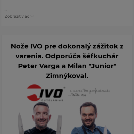
...
Zobraziť viac
Nože IVO pre dokonalý zážitok z
varenia. Odporúča šéfkuchár
Peter Varga a Milan "Junior"
Zimnýkoval.