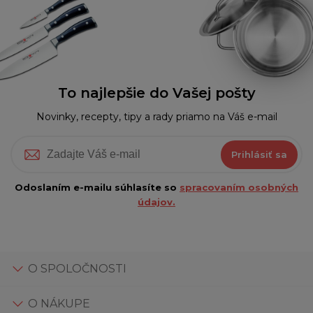
To najlepšie do Vašej pošty
Novinky, recepty, tipy a rady priamo na Váš e-mail
Prihlásiť sa
Odoslaním e-mailu súhlasíte so
spracovaním osobných
údajov.
O SPOLOČNOSTI
O NÁKUPE