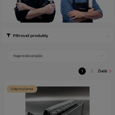
Filtrovať produkty
Najpredávanejšie
1
2
Ďalší
Odporúčame