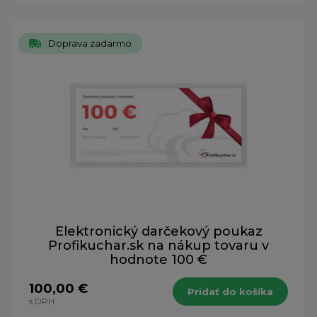
Doprava zadarmo
Elektronický darčekový poukaz
Profikuchar.sk na nákup tovaru v
hodnote 100 €
100,00 €
Pridať do košíka
s DPH