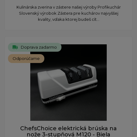
Kulinárska zverina v zástere našej výroby Profikuchár
Slovenský výrobok Zástera pre kuchárov najvyššej
kvality, vďaka ktorej budeš cít...
Doprava zadarmo
Odporúčame
ChefsChoice elektrická brúska na
nože 3-stupňová M120 - Biela