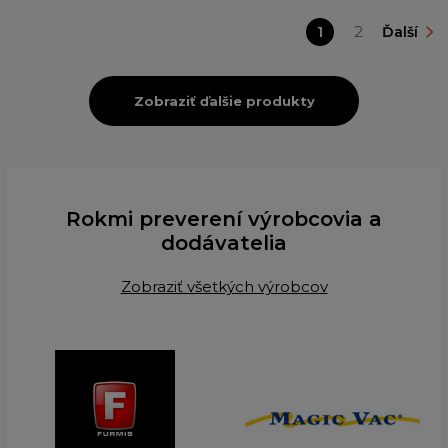
1
2
Ďalší
Zobraziť ďalšie produkty
Rokmi preverení výrobcovia a
dodávatelia
Zobraziť všetkých výrobcov