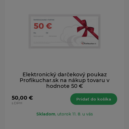
Elektronický darčekový poukaz
Profikuchar.sk na nákup tovaru v
hodnote 50 €
50,00 €
Pridať do košíka
s DPH
Skladom
, utorok 11. 8. u vás