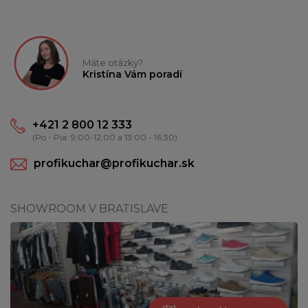
Máte otázky?
Kristína Vám poradí
+421 2 800 12 333
(Po - Pia: 9:00-12:00 a 13:00 - 16:30)
profikuchar@profikuchar.sk
SHOWROOM V BRATISLAVE