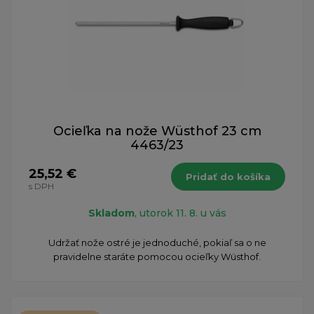
Ocieľka na nože Wüsthof 23 cm
4463/23
25,52 €
Pridať do košíka
s DPH
Skladom
, utorok 11. 8. u vás
Udržať nože ostré je jednoduché, pokiaľ sa o ne
pravidelne staráte pomocou ocieľky Wüsthof.