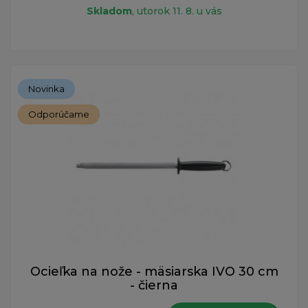
Skladom
, utorok 11. 8. u vás
Novinka
Odporúčame
Ocieľka na nože - mäsiarska IVO 30 cm
- čierna