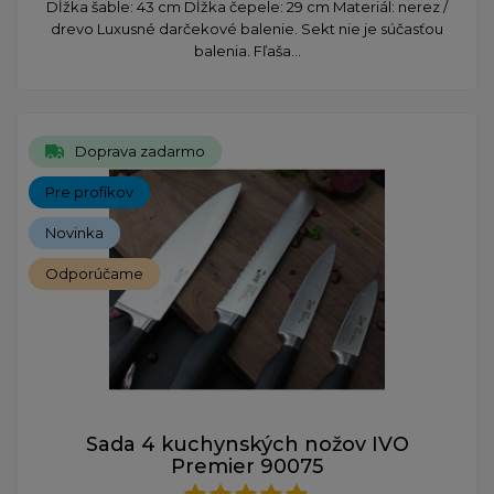
Dĺžka šable: 43 cm Dĺžka čepele: 29 cm Materiál: nerez /
drevo Luxusné darčekové balenie. Sekt nie je súčasťou
balenia. Fľaša...
Doprava zadarmo
Pre profíkov
Novinka
Odporúčame
Sada 4 kuchynských nožov IVO
Premier 90075