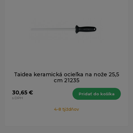
Taidea keramická ocieľka na nože 25,5
cm 21235
30,65 €
Pridať do košíka
s DPH
4-8 týždňov