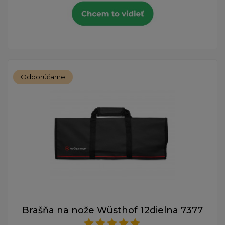
Odporúčame
Brašňa na nože Wüsthof 12dielna 7377