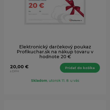
Elektronický darčekový poukaz
Profikuchar.sk na nákup tovaru v
hodnote 20 €
20,00 €
Pridať do košíka
s DPH
Skladom
, utorok 11. 8. u vás