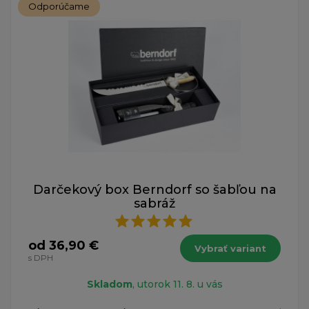
Odporúčame
Darčekový box Berndorf so šabľou na
sabráž
od 36,90 €
Vybrať variant
s DPH
Skladom
, utorok 11. 8. u vás