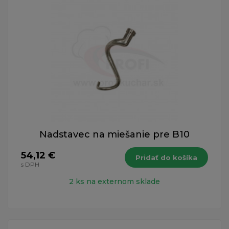
Nadstavec na miešanie pre B10
54,12 €
Pridať do košíka
s DPH
2 ks na externom sklade