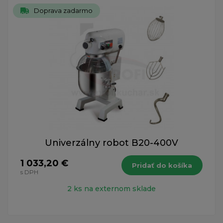
Doprava zadarmo
Univerzálny robot B20-400V
1 033,20 €
Pridať do košíka
s DPH
2 ks na externom sklade