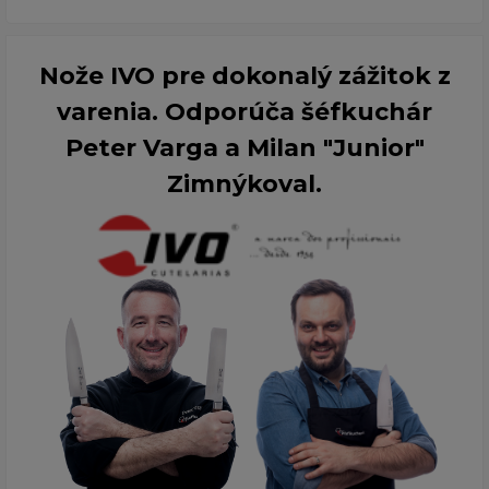
Nože IVO pre dokonalý zážitok z
varenia. Odporúča šéfkuchár
Peter Varga a Milan "Junior"
Zimnýkoval.