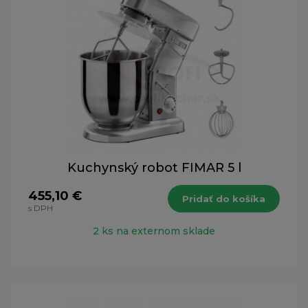
Kuchynský robot FIMAR 5 l
455,10 €
Pridať do košíka
s DPH
2 ks na externom sklade