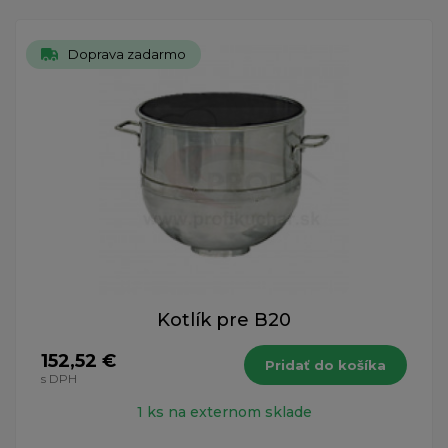
Doprava zadarmo
Kotlík pre B20
152,52 €
Pridať do košíka
s DPH
1 ks na externom sklade