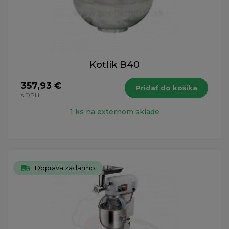
Kotlík B40
357,93 €
Pridať do košíka
s DPH
1 ks na externom sklade
Doprava zadarmo