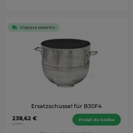
Doprava zadarmo
Ersatzschüssel für B30F4
238,62 €
Pridať do košíka
s DPH