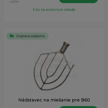
s DPH
3 ks na externom sklade
Doprava zadarmo
Nádstavec na miešanie pre B60