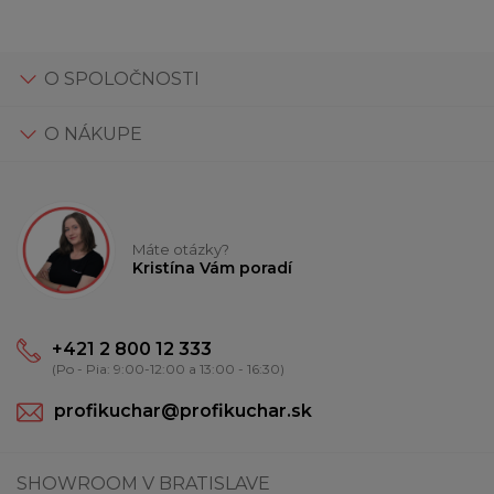
O SPOLOČNOSTI
O NÁKUPE
Máte otázky?
Kristína Vám poradí
+421 2 800 12 333
(Po - Pia: 9:00-12:00 a 13:00 - 16:30)
profikuchar@profikuchar.sk
SHOWROOM V BRATISLAVE