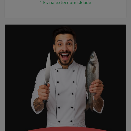
1 ks na externom sklade