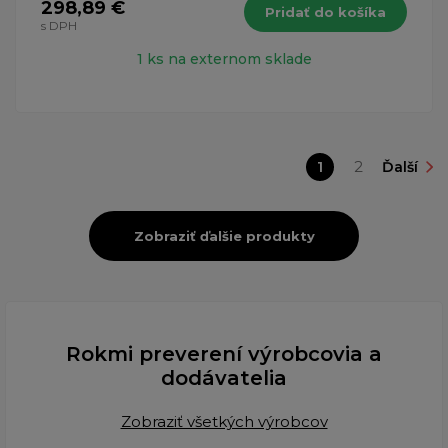
298,89 €
Pridať do košíka
s DPH
1 ks na externom sklade
1
2
Ďalší
Zobraziť ďalšie produkty
Rokmi preverení výrobcovia a
dodávatelia
Zobraziť všetkých výrobcov