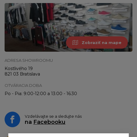
Zobraziť na mape
ADRESA SHOWROOMU
Kostlivého 19
821 03 Bratislava
OTVÁRACIA DOBA
Po - Pia: 9:00-12:00 a 13:00 - 16:30
Vzdelávajte se a sledujte nás
na
Facebooku