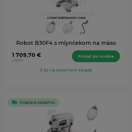
Robot B30F4 s mlynčekom na mäso
1 709,70 €
Pridať do košíka
s DPH
5 ks na externom sklade
Doprava zadarmo