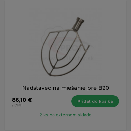
Nadstavec na miešanie pre B20
86,10 €
Pridať do košíka
s DPH
2 ks na externom sklade