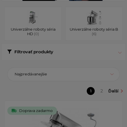
Univerzálne roboty séria
Univerzálne roboty séria B
HD
(0)
(6)
Filtrovať produkty
Najpredávanejšie
1
2
Ďalší
Doprava zadarmo