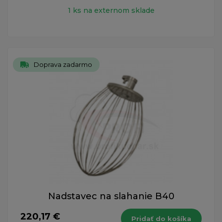
1 ks na externom sklade
Doprava zadarmo
Nadstavec na slahanie B40
220,17 €
Pridať do košíka