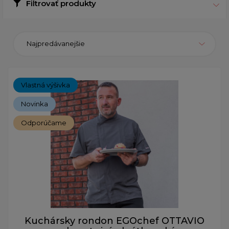
Filtrovať produkty
Najpredávanejšie
Vlastná výšivka
Novinka
Odporúčame
Kuchársky rondon EGOchef OTTAVIO