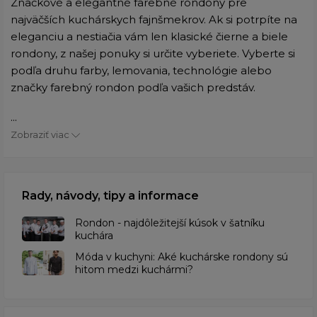
Značkové a elegantné farebné rondony pre
najväčších kuchárskych fajnšmekrov. Ak si potrpíte na
eleganciu a nestiačia vám len klasické čierne a biele
rondony, z našej ponuky si určite vyberiete. Vyberte si
podľa druhu farby, lemovania, technológie alebo
značky farebný rondon podľa vašich predstáv.
...
Zobraziť viac
Rady, návody, tipy a informace
Rondon - najdôležitejší kúsok v šatníku
kuchára
​Móda v kuchyni: Aké kuchárske rondony sú
hitom medzi kuchármi?