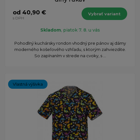
od 40,90 €
Vybrať variant
s DPH
Skladom
, piatok 7. 8. u vás
Pohodlný kuchársky rondon vhodný pre pánov aj dámy
moderného košeľového vzhľadu, s ktorým zahviezdite.
So zapínaním v strede na cvoky, s ...
Vlastná výšivka