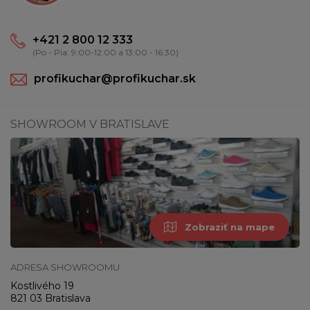
+421 2 800 12 333
(Po - Pia: 9:00-12:00 a 13:00 - 16:30)
profikuchar@profikuchar.sk
SHOWROOM V BRATISLAVE
Zobraziť na mape
ADRESA SHOWROOMU
Kostlivého 19
821 03 Bratislava