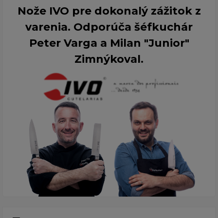
Nože IVO pre dokonalý zážitok z
varenia. Odporúča šéfkuchár
Peter Varga a Milan "Junior"
Zimnýkoval.