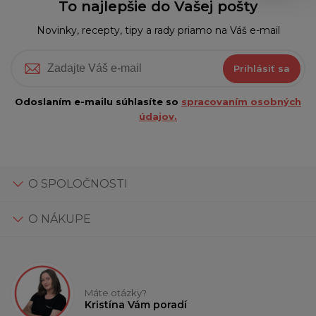
To najlepšie do Vašej pošty
Novinky, recepty, tipy a rady priamo na Váš e-mail
Prihlásiť sa
Odoslaním e-mailu súhlasíte so
spracovaním osobných
údajov.
O SPOLOČNOSTI
O NÁKUPE
Máte otázky?
Kristína Vám poradí