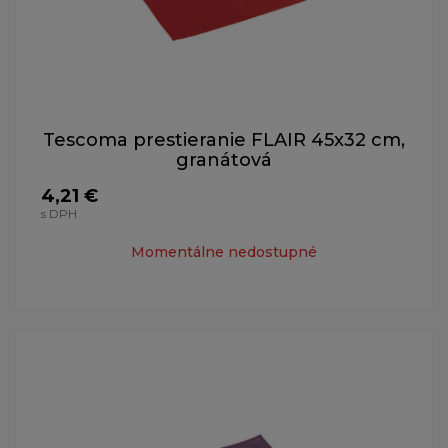
Tescoma prestieranie FLAIR 45x32 cm,
granátová
4,21 €
s DPH
Momentálne nedostupné