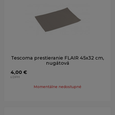
Tescoma prestieranie FLAIR 45x32 cm,
nugátová
4,00 €
s DPH
Momentálne nedostupné