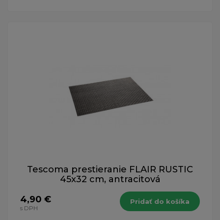
Tescoma prestieranie FLAIR RUSTIC
45x32 cm, antracitová
4,90 €
Pridať do košíka
s DPH