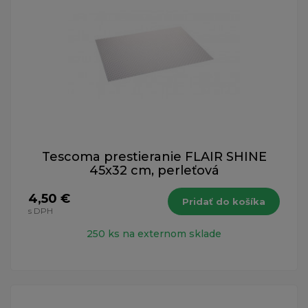
Tescoma prestieranie FLAIR SHINE
45x32 cm, perleťová
4,50 €
Pridať do košíka
s DPH
250 ks na externom sklade