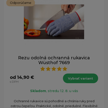
Odporúčame
Rezu odolná ochranná rukavica
Wüsthof 7669
od 14,90 €
Vybrať variant
s DPH
Skladom
, stredu 12. 8. u vás
Ochranné rukavice sú pohodlné a chránia ruky pred
ostrou čepeľou. Praktické, odolné, priedušné. Flexibilné