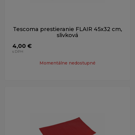
Tescoma prestieranie FLAIR 45x32 cm,
slivková
4,00 €
s DPH
Momentálne nedostupné