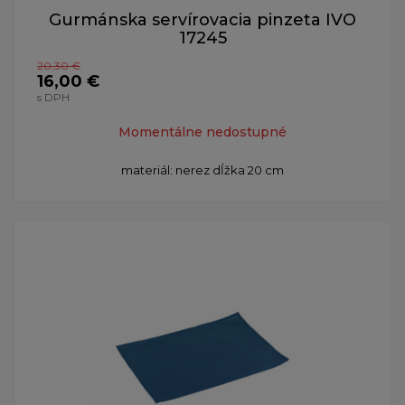
Gurmánska servírovacia pinzeta IVO
17245
20,30 €
16,00 €
s DPH
Momentálne nedostupné
materiál: nerez dĺžka 20 cm