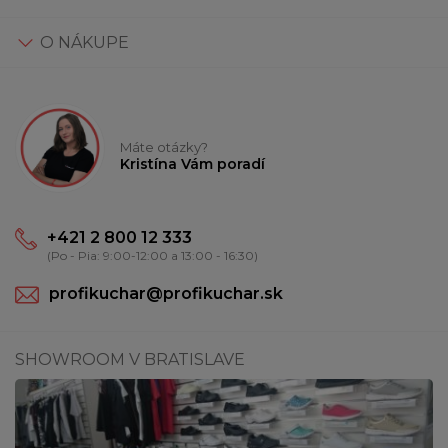
O NÁKUPE
Máte otázky?
Kristína Vám poradí
+421 2 800 12 333
(Po - Pia: 9:00-12:00 a 13:00 - 16:30)
profikuchar@profikuchar.sk
SHOWROOM V BRATISLAVE