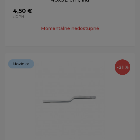
4,50 €
s DPH
Momentálne nedostupné
Novinka
-21 %