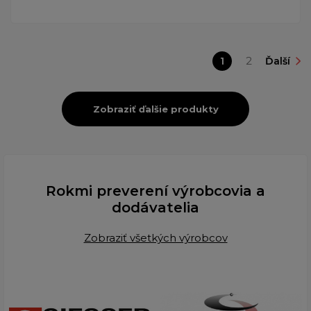
1
2
Ďalší
Zobraziť ďalšie produkty
Rokmi preverení výrobcovia a
dodávatelia
Zobraziť všetkých výrobcov