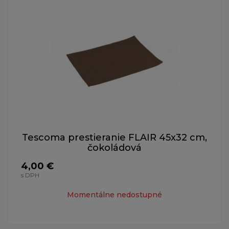
Tescoma prestieranie FLAIR 45x32 cm,
čokoládová
4,00 €
s DPH
Momentálne nedostupné