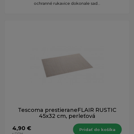
ochranné rukavice dokonale sad...
Tescoma prestieraneFLAIR RUSTIC
45x32 cm, perleťová
4,90 €
Pridať do košíka
s DPH