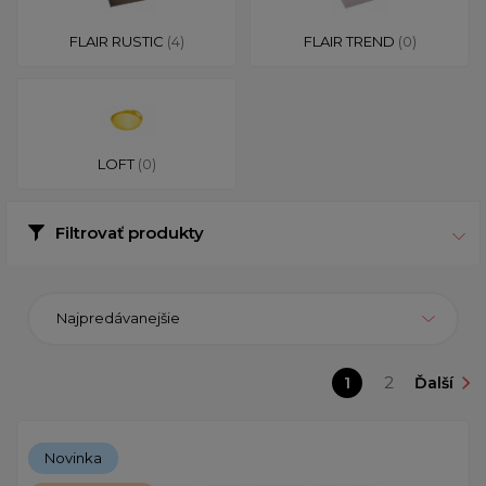
FLAIR RUSTIC
(4)
FLAIR TREND
(0)
LOFT
(0)
Filtrovať produkty
Najpredávanejšie
1
2
Ďalší
Novinka