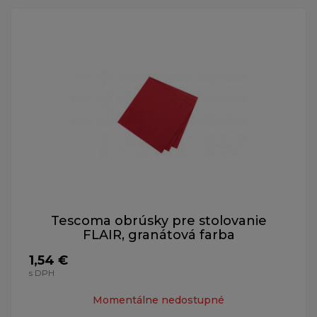
Tescoma obrúsky pre stolovanie
FLAIR, granátová farba
1,54 €
s DPH
Momentálne nedostupné