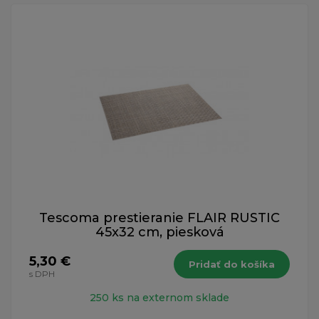
Tescoma prestieranie FLAIR RUSTIC
45x32 cm, piesková
5,30 €
Pridať do košíka
s DPH
250 ks na externom sklade