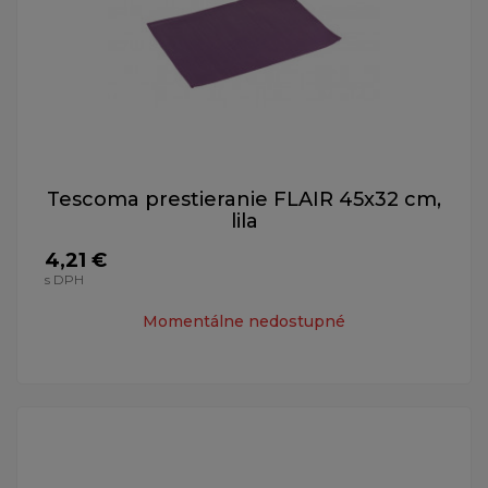
Tescoma prestieranie FLAIR 45x32 cm,
lila
4,21 €
s DPH
Momentálne nedostupné