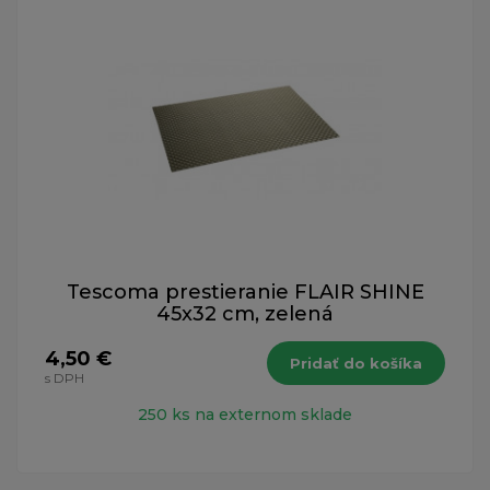
Tescoma prestieranie FLAIR SHINE
45x32 cm, zelená
4,50 €
Pridať do košíka
s DPH
250 ks na externom sklade