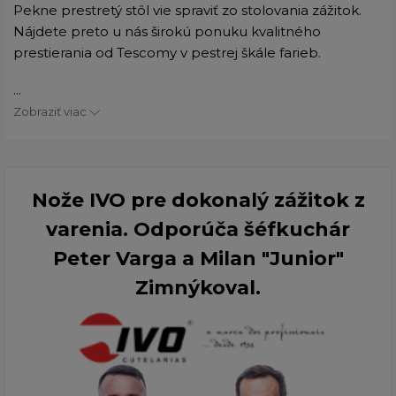
Pekne prestretý stôl vie spraviť zo stolovania zážitok.
Nájdete preto u nás širokú ponuku kvalitného
prestierania od Tescomy v pestrej škále farieb.
...
Zobraziť viac
Nože IVO pre dokonalý zážitok z
varenia. Odporúča šéfkuchár
Peter Varga a Milan "Junior"
Zimnýkoval.