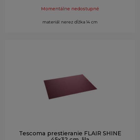
Momentálne nedostupné
materiál: nerez dĺžka 14 cm
Tescoma prestieranie FLAIR SHINE
45x32 cm, lila