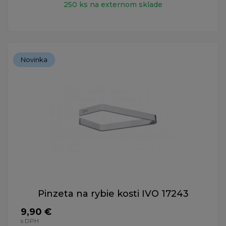
250 ks na externom sklade
Novinka
Pinzeta na rybie kosti IVO 17243
9,90 €
s DPH