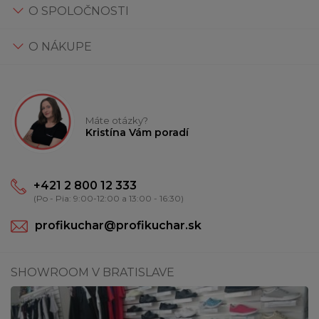
O SPOLOČNOSTI
O NÁKUPE
Máte otázky?
Kristína Vám poradí
+421 2 800 12 333
(Po - Pia: 9:00-12:00 a 13:00 - 16:30)
profikuchar@profikuchar.sk
SHOWROOM V BRATISLAVE