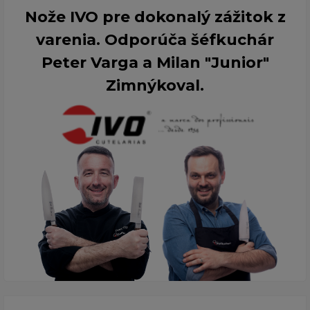
Nože IVO pre dokonalý zážitok z
varenia. Odporúča šéfkuchár
Peter Varga a Milan "Junior"
Zimnýkoval.