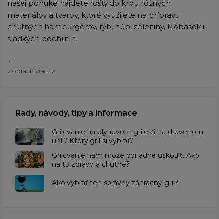
našej ponuke nájdete rošty do krbu rôznych
materiálov a tvarov, ktoré využijete na prípravu
chutných hamburgerov, rýb, húb, zeleniny, klobások i
sladkých pochutín.
...
Zobraziť viac
Rady, návody, tipy a informace
Grilovanie na plynovom grile či na drevenom
uhlí? Ktorý gril si vybrať?
Grilovanie nám môže poriadne uškodiť. Ako
na to zdravo a chutne?
Ako vybrať ten správny záhradný gril?