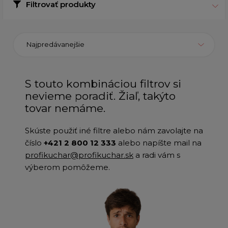
Filtrovať produkty
Najpredávanejšie
S touto kombináciou filtrov si
nevieme poradiť. Žiaľ, takýto
tovar nemáme.
Skúste použiť iné filtre alebo nám zavolajte na
číslo
+421 2 800 12 333
alebo napíšte mail na
profikuchar@profikuchar.sk
a radi vám s
výberom pomôžeme.