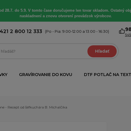
od 28.7. do 5.9. V tomto čase doručujeme len tovar skladom. Ostatný obj
naskladnení a znovu otvorení prevádzok výrobcov.
9
421 2 800 12 333
(Po - Pia: 9:00-12:00 a 13:00 - 16:30)
545
Hľadať
VKY
GRAVÍROVANIE DO KOVU
DTF POTLAČ NA TEXT
ne - Recept od šéfkuchára B. Michalčíka