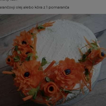
ančový olej alebo kôra z 1 pomaranča