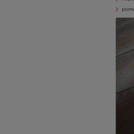
pomar