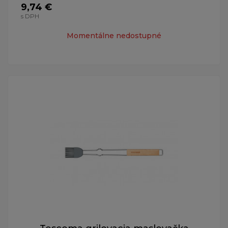
9,74 €
s DPH
Momentálne nedostupné