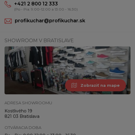
+421 2 800 12 333
(Po - Pia: 9:00-12:00 a 13:00 - 16:30)
profikuchar@profikuchar.sk
SHOWROOM V BRATISLAVE
Zobraziť na mape
ADRESA SHOWROOMU
Kostlivého 19
821 03 Bratislava
OTVÁRACIA DOBA