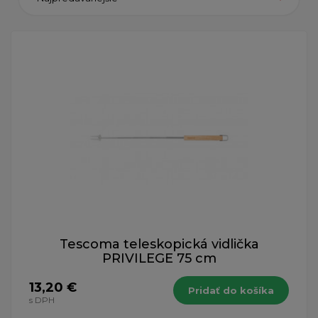
Tescoma teleskopická vidlička
PRIVILEGE 75 cm
13,20 €
Pridať do košíka
s DPH