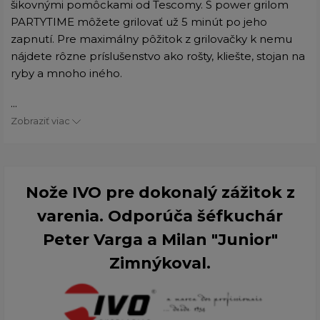
šikovnými pomôckami od Tescomy. S power grilom
PARTYTIME môžete grilovať už 5 minút po jeho
zapnutí. Pre maximálny pôžitok z grilovačky k nemu
nájdete rôzne príslušenstvo ako rošty, kliešte, stojan na
ryby a mnoho iného.
...
Zobraziť viac
Nože IVO pre dokonalý zážitok z
varenia. Odporúča šéfkuchár
Peter Varga a Milan "Junior"
Zimnýkoval.