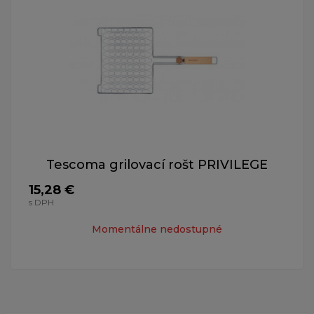
Tescoma grilovací rošt PRIVILEGE
15,28 €
s DPH
Momentálne nedostupné