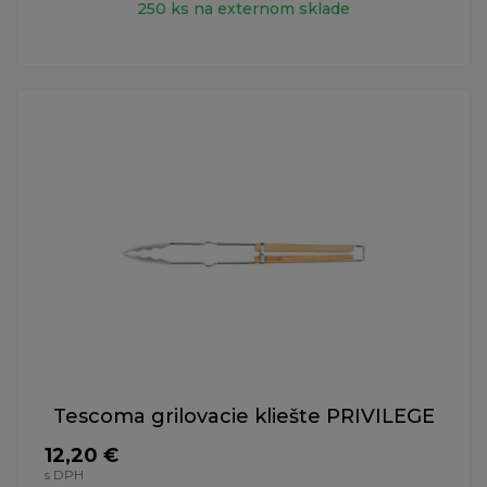
250 ks na externom sklade
Tescoma grilovacie kliešte PRIVILEGE
12,20 €
s DPH