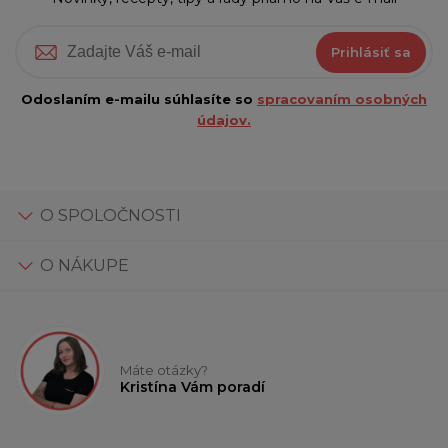
Prihlásiť sa
Odoslaním e-mailu súhlasíte so
spracovaním osobných
údajov.
O SPOLOČNOSTI
O NÁKUPE
Máte otázky?
Kristína Vám poradí