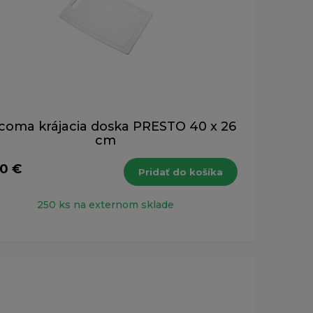
coma krájacia doska PRESTO 40 x 26
cm
40 €
Pridať do košíka
250 ks na externom sklade