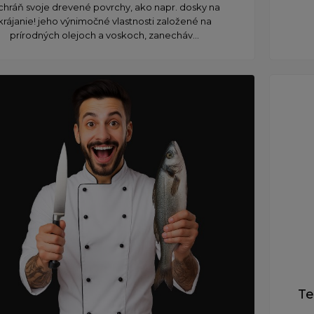
chráň svoje drevené povrchy, ako napr. ​dosky na
krájanie! jeho výnimočné vlastnosti založené na
prírodných olejoch a voskoch, zanecháv...
Te