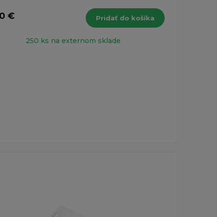
20 €
Pridať do košíka
250 ks na externom sklade