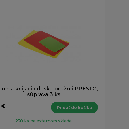
coma krájacia doska pružná PRESTO,
súprava 3 ks
1 €
Pridať do košíka
250 ks na externom sklade