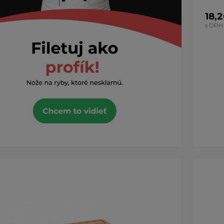
18,
s DPH