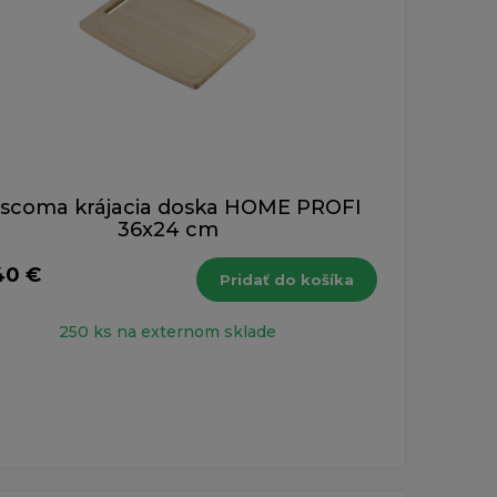
scoma krájacia doska HOME PROFI
36x24 cm
40 €
Pridať do košíka
250 ks na externom sklade