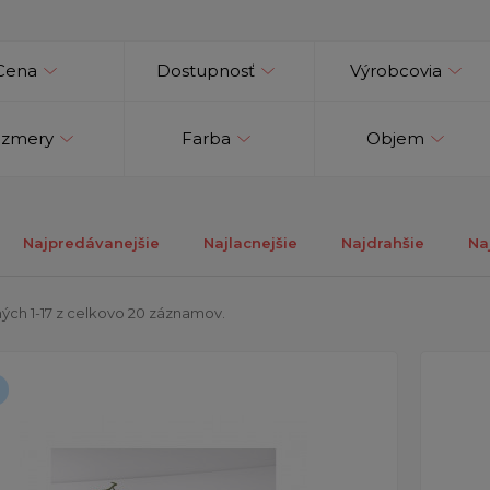
Cena
Dostupnosť
Výrobcovia
zmery
Farba
Objem
Najpredávanejšie
Najlacnejšie
Najdrahšie
Na
ých 1-17 z celkovo 20 záznamov.