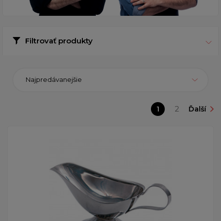
Filtrovať produkty
Najpredávanejšie
1
2
Ďalší