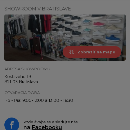
SHOWROOM V BRATISLAVE
Zobraziť na mape
ADRESA SHOWROOMU
Kostlivého 19
821 03 Bratislava
OTVÁRACIA DOBA
Po - Pia: 9:00-12:00 a 13:00 - 16:30
Vzdelávajte se a sledujte nás
na
Facebooku