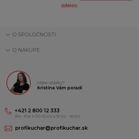
údajov.
O SPOLOČNOSTI
O NÁKUPE
Máte otázky?
Kristína Vám poradí
+421 2 800 12 333
(Po - Pia: 9:00-12:00 a 13:00 - 16:30)
profikuchar@profikuchar.sk