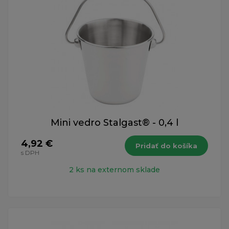
Mini vedro Stalgast® - 0,4 l
4,92 €
Pridať do košíka
s DPH
2 ks na externom sklade