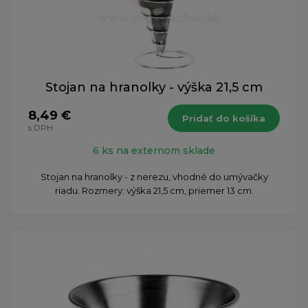
Stojan na hranolky - výška 21,5 cm
8,49 €
Pridať do košíka
s DPH
6 ks na externom sklade
Stojan na hranolky - z nerezu, vhodné do umývačky
riadu. Rozmery: výška 21,5 cm, priemer 13 cm.​