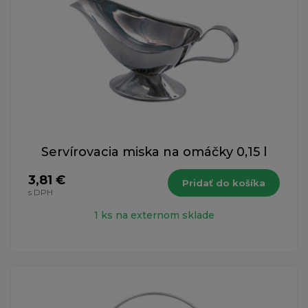
Servírovacia miska na omáčky 0,15 l
3,81 €
Pridať do košíka
s DPH
1 ks na externom sklade