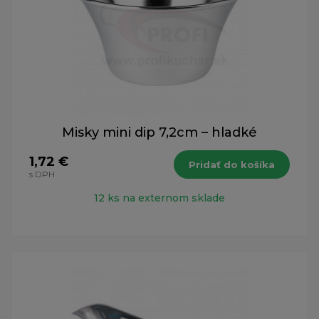
Misky mini dip 7,2cm – hladké
1,72 €
Pridať do košíka
s DPH
12 ks na externom sklade