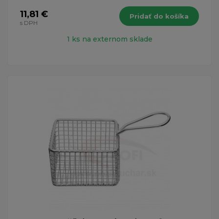
11,81 €
Pridať do košíka
s DPH
1 ks na externom sklade