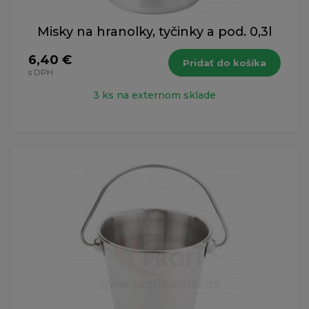
Misky na hranolky, tyčinky a pod. 0,3l
6,40 €
Pridať do košíka
s DPH
3 ks na externom sklade