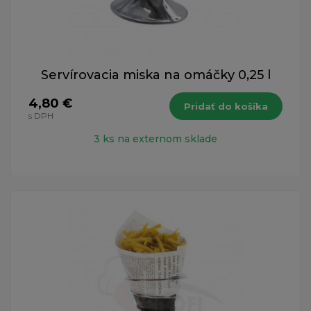
Servírovacia miska na omáčky 0,25 l
4,80 €
Pridať do košíka
s DPH
3 ks na externom sklade