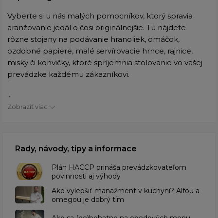
Vyberte si u nás malých pomocníkov, ktorý spravia
aranžovanie jedál o čosi originálnejšie. Tu nájdete
rôzne stojany na podávanie hranoliek, omáčok,
ozdobné papiere, malé servírovacie hrnce, rajnice,
misky či konvičky, ktoré spríjemnia stolovanie vo vašej
prevádzke každému zákazníkovi.
...
Zobraziť viac
Rady, návody, tipy a informace
​Plán HACCP prináša prevádzkovateľom
povinnosti aj výhody
Ako vylepšiť manažment v kuchyni? Alfou a
omegou je dobrý tím