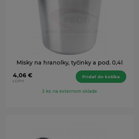
Misky na hranolky, tyčinky a pod. 0,4l
4,06 €
Pridať do košíka
s DPH
3 ks na externom sklade