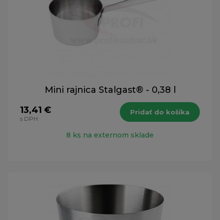
Mini rajnica Stalgast® - 0,38 l
13,41 €
Pridať do košíka
s DPH
8 ks na externom sklade