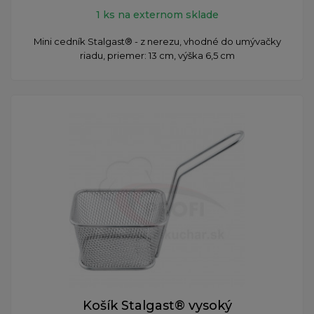
1 ks na externom sklade
Mini cedník Stalgast® - z nerezu, vhodné do umývačky
riadu, priemer: 13 cm, výška 6,5 cm
Košík Stalgast® vysoký