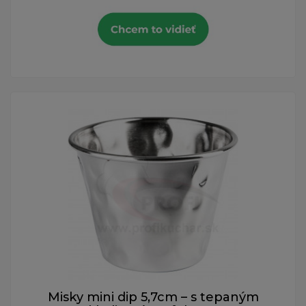
Misky mini dip 5,7cm – s tepaným