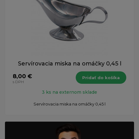
Servírovacia miska na omáčky 0,45 l
8,00 €
Pridať do košíka
s DPH
3 ks na externom sklade
Servírovacia miska na omáčky 0,45 l