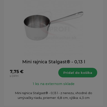
Mini rajnica Stalgast® - 0,13 l
7,75 €
Pridať do košíka
s DPH
1 ks na externom sklade
Mini rajnica Stalgast® - 0,13 l - z nerezu, vhodné do
umývačky riadu, priemer: 6,8 cm, výška: 4,3 cm