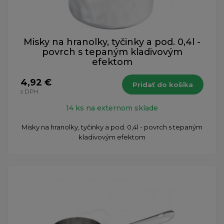
Misky na hranolky, tyčinky a pod. 0,4l -
povrch s tepaným kladivovým
efektom
4,92 €
Pridať do košíka
s DPH
14 ks na externom sklade
Misky na hranolky, tyčinky a pod. 0,4l - povrch s tepaným
kladivovým efektom