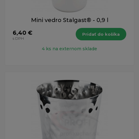
Mini vedro Stalgast® - 0,9 l
6,40 €
Pridať do košíka
s DPH
4 ks na externom sklade