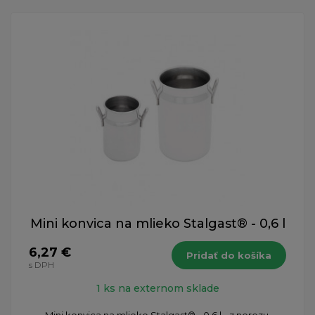
Mini konvica na mlieko Stalgast® - 0,6 l
6,27 €
Pridať do košíka
s DPH
1 ks na externom sklade