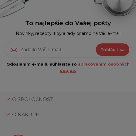
To najlepšie do Vašej pošty
Novinky, recepty, tipy a rady priamo na Váš e-mail
Prihlásiť sa
Odoslaním e-mailu súhlasíte so
spracovaním osobných
údajov.
O SPOLOČNOSTI
O NÁKUPE