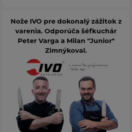
Nože IVO pre dokonalý zážitok z
varenia. Odporúča šéfkuchár
Peter Varga a Milan "Junior"
Zimnýkoval.