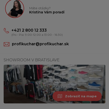
Máte otázky?
Kristína Vám poradí
+421 2 800 12 333
(Po - Pia: 9:00-12:00 a 13:00 - 16:30)
profikuchar@profikuchar.sk
SHOWROOM V BRATISLAVE
Zobraziť na mape