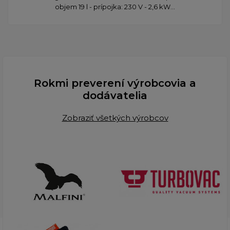
objem 19 l - prípojka: 230 V - 2,6 kW...
Rokmi preverení výrobcovia a
dodávatelia
Zobraziť všetkých výrobcov