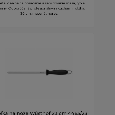
eta ideálna na obracanie a servírovanie mäsa, rýb a
niny. Odporúčaná profesionálnymi kuchármi. dĺžka:
30 cm, materiál: nerez
eľka na nože Wüsthof 23 cm 4463/23