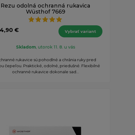
Rezu odolná ochranná rukavica
Wüsthof 7669
14,90 €
Vybrať variant
Skladom
, utorok 11. 8. u vás
hranné rukavice sú pohodlné a chránia ruky pred
ou čepeľou. Praktické, odolné, priedušné. Flexibilné
ochranné rukavice dokonale sad...