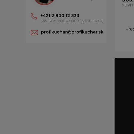
s DPH
+421 2 800 12 333
(Po - Pia: 9:00-12:00 a 13:00 - 16:30)
- ru
profikuchar@profikuchar.sk