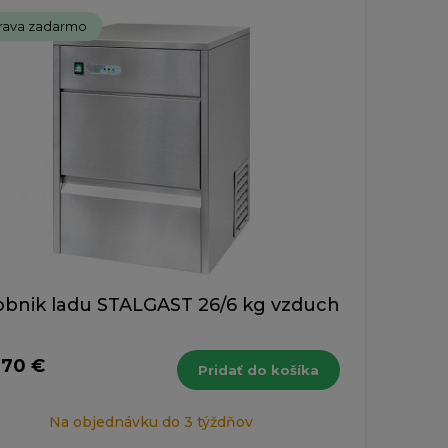
rava zadarmo
obnik ladu STALGAST 26/6 kg vzduch
,70 €
Pridať do košíka
Na objednávku do 3 týždňov