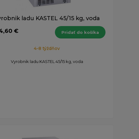
robnik ladu KASTEL 45/15 kg, voda
54,60 €
Pridať do košíka
4-8 týždňov
Vyrobnik ladu KASTEL 45/15 kg, voda