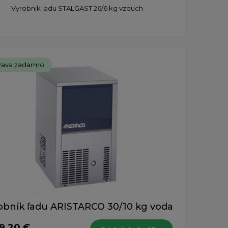
Vyrobnik ladu STALGAST 26/6 kg vzduch
rava zadarmo
obník ľadu ARISTARCO 30/10 kg voda
79,20 €