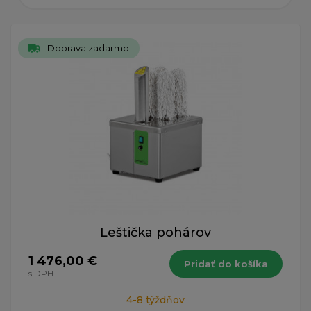
Doprava zadarmo
Leštička pohárov
1 476,00 €
Pridať do košíka
s DPH
4-8 týždňov