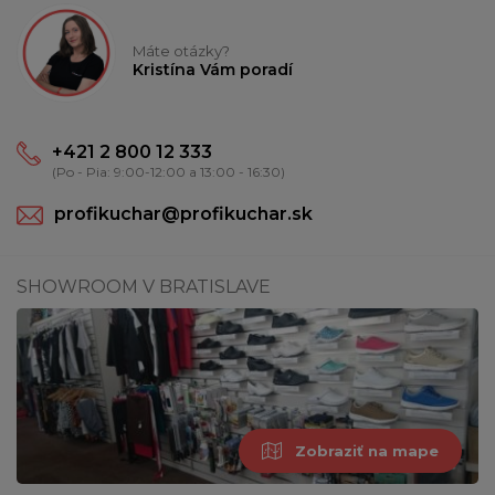
Máte otázky?
Kristína Vám poradí
+421 2 800 12 333
(Po - Pia: 9:00-12:00 a 13:00 - 16:30)
profikuchar@profikuchar.sk
SHOWROOM V BRATISLAVE
Zobraziť na mape