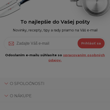
To najlepšie do Vašej pošty
Novinky, recepty, tipy a rady priamo na Váš e-mail
Prihlásiť sa
Odoslaním e-mailu súhlasíte so
spracovaním osobných
údajov.
O SPOLOČNOSTI
O NÁKUPE