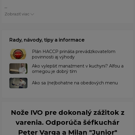
...
Zobraziť viac
Rady, návody, tipy a informace
​Plán HACCP prináša prevádzkovateľom
povinnosti aj výhody
Ako vylepšiť manažment v kuchyni? Alfou a
omegou je dobrý tím
​Ako sa (ne)bohatne na obedových menu
Nože IVO pre dokonalý zážitok z
varenia. Odporúča šéfkuchár
Peter Varga a Milan "Junior"