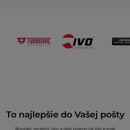
To najlepšie do Vašej pošty
Novinky, recepty, tipy a rady priamo na Váš e-mail