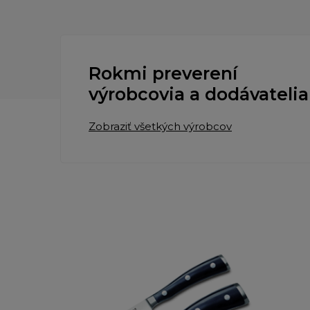
Rokmi preverení
výrobcovia a dodávatelia
Zobraziť všetkých výrobcov