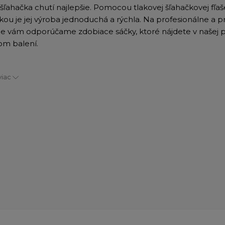
šľahačka chutí najlepšie. Pomocou tlakovej šľahačkovej fľaš
ou je jej výroba jednoduchá a rýchla. Na profesionálne a p
e vám odporúčame zdobiace sáčky, ktoré nájdete v našej 
m balení.
viac