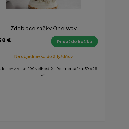
Zdobiace sáčky One way
48 €
Pridať do košíka
Na objednávku do 3 týždňov
 kusov v rolke: 100 veľkosť: XL Rozmer sáčku: 59 x 28
cm