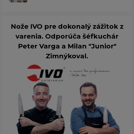
Nože IVO pre dokonalý zážitok z
varenia. Odporúča šéfkuchár
Peter Varga a Milan "Junior"
Zimnýkoval.