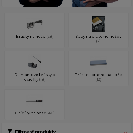
Brúsky na nože
(28)
Sady na brúsenie nožov
(2)
Diamantové brúsky a
Brúsne kamene na nože
ocieľky
(18)
(12)
Ocieľky na nože
(40)
Filtrovať produkty