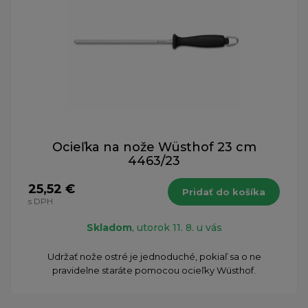
Ocieľka na nože Wüsthof 23 cm
4463/23
25,52 €
Pridať do košíka
s DPH
Skladom
, utorok 11. 8. u vás
Udržať nože ostré je jednoduché, pokiaľ sa o ne
pravidelne staráte pomocou ocieľky Wüsthof.