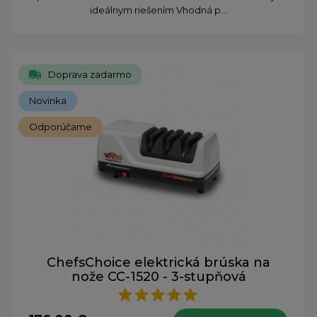
ideálnym riešením Vhodná p...
Doprava zadarmo
Novinka
Odporúčame
ChefsChoice elektrická brúska na
nože CC-1520 - 3-stupňová