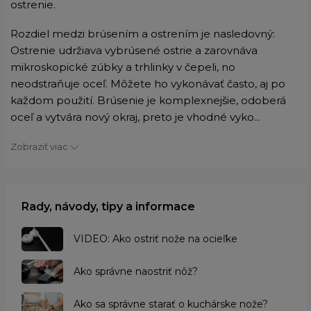
ostrenie.
Rozdiel medzi brúsením a ostrením je nasledovný:
Ostrenie udržiava vybrúsené ostrie a zarovnáva
mikroskopické zúbky a trhlinky v čepeli, no
neodstraňuje oceľ. Môžete ho vykonávať často, aj po
každom použití. Brúsenie je komplexnejšie, odoberá
oceľ a vytvára nový okraj, preto je vhodné vyko...
Zobraziť viac
Rady, návody, tipy a informace
VIDEO: Ako ostriť nože na ocieľke
Ako správne naostriť nôž?
Ako sa správne starať o kuchárske nože?