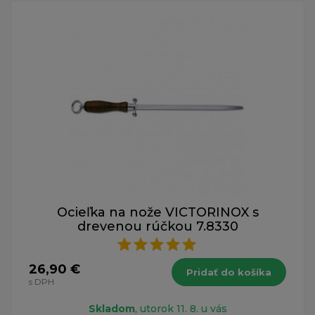
Ocieľka na nože VICTORINOX s
drevenou rúčkou 7.8330
26,90 €
Pridať do košíka
s DPH
Skladom
, utorok 11. 8. u vás