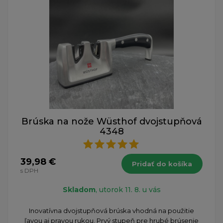
Brúska na nože Wüsthof dvojstupňová
4348
39,98 €
Pridať do košíka
s DPH
Skladom
, utorok 11. 8. u vás
Inovatívna dvojstupňová brúska vhodná na použitie
ľavou aj pravou rukou. Prvý stupeň pre hrubé brúsenie