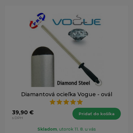
Diamantová ocieľka Vogue - ovál
39,90 €
Pridať do košíka
s DPH
Skladom
, utorok 11. 8. u vás