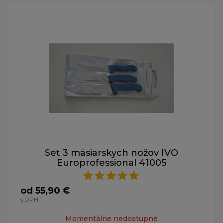
Set 3 mäsiarskych nožov IVO
Europrofessional 41005
od 55,90 €
s DPH
Momentálne nedostupné