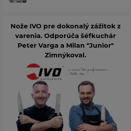
Nože IVO pre dokonalý zážitok z
varenia. Odporúča šéfkuchár
Peter Varga a Milan "Junior"
Zimnýkoval.