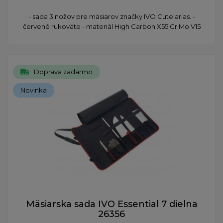
- sada 3 nožov pre mäsiarov značky IVO Cutelarias. -
červené rukoväte - materiál High Carbon X55 Cr Mo V15
Doprava zadarmo
Novinka
Mäsiarska sada IVO Essential 7 dielna
26356