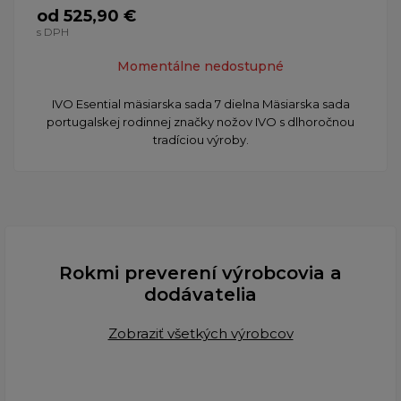
od 525,90 €
s DPH
Momentálne nedostupné
IVO Esential mäsiarska sada 7 dielna Mäsiarska sada
portugalskej rodinnej značky nožov IVO s dlhoročnou
tradíciou výroby.
Rokmi preverení výrobcovia a
dodávatelia
Zobraziť všetkých výrobcov