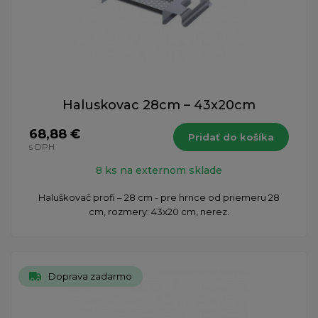
Haluskovac 28cm – 43x20cm
68,88 €
Pridať do košíka
s DPH
8 ks na externom sklade
Haluškovač profi – 28 cm - pre hrnce od priemeru 28
cm, rozmery: 43x20 cm, nerez.
Doprava zadarmo