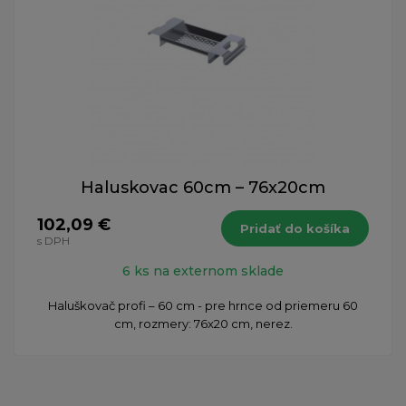
Haluskovac 60cm – 76x20cm
102,09 €
Pridať do košíka
s DPH
6 ks na externom sklade
Haluškovač profi – 60 cm - pre hrnce od priemeru 60
cm, rozmery: 76x20 cm, nerez.