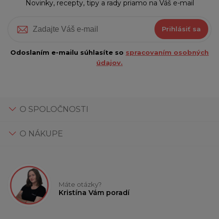
Novinky, recepty, tipy a rady priamo na Váš e-mail
Prihlásiť sa
Odoslaním e-mailu súhlasíte so
spracovaním osobných
údajov.
O SPOLOČNOSTI
O NÁKUPE
Máte otázky?
Kristína Vám poradí