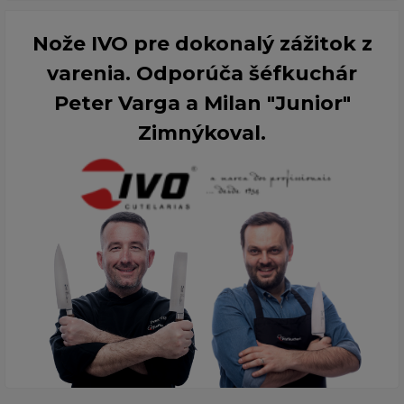
Nože IVO pre dokonalý zážitok z
varenia. Odporúča šéfkuchár
Peter Varga a Milan "Junior"
Zimnýkoval.