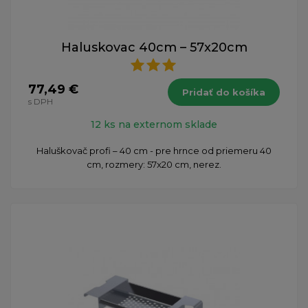
Haluskovac 40cm – 57x20cm
77,49 €
Pridať do košíka
s DPH
12 ks na externom sklade
Haluškovač profi – 40 cm - pre hrnce od priemeru 40
cm, rozmery: 57x20 cm, nerez.