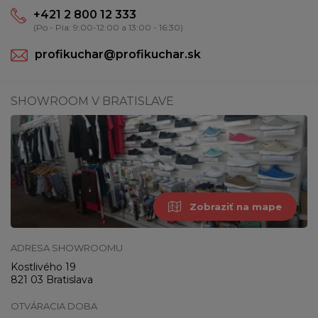
+421 2 800 12 333
(Po - Pia: 9:00-12:00 a 13:00 - 16:30)
profikuchar@profikuchar.sk
SHOWROOM V BRATISLAVE
Zobraziť na mape
ADRESA SHOWROOMU
Kostlivého 19
821 03 Bratislava
OTVÁRACIA DOBA