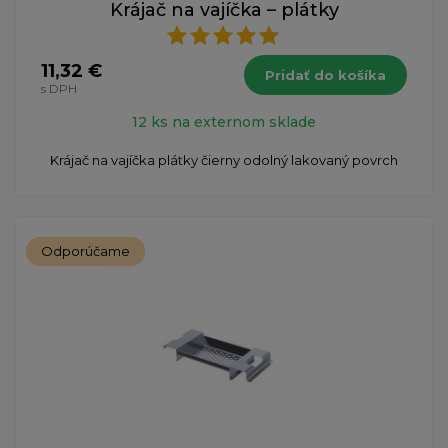
Krájač na vajíčka – plátky
11,32 €
Pridať do košíka
s DPH
12 ks na externom sklade
Krájač na vajíčka plátky čierny odolný lakovaný povrch
Odporúčame