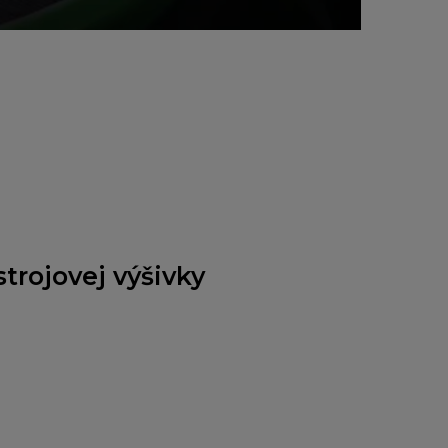
trojovej výšivky