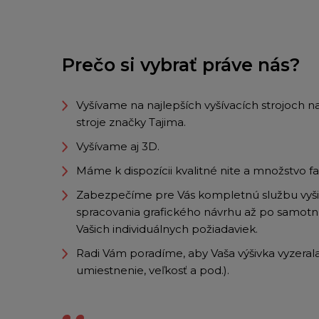
Prečo si vybrať práve nás?
Vyšívame na najlepších vyšívacích strojoch 
stroje značky Tajima.
Vyšívame aj 3D.
Máme k dispozícii kvalitné nite a množstvo f
Zabezpečíme pre Vás kompletnú službu vyšiti
spracovania grafického návrhu až po samotnú
Vašich individuálnych požiadaviek.
Radi Vám poradíme, aby Vaša výšivka vyzerala 
umiestnenie, veľkosť a pod.).