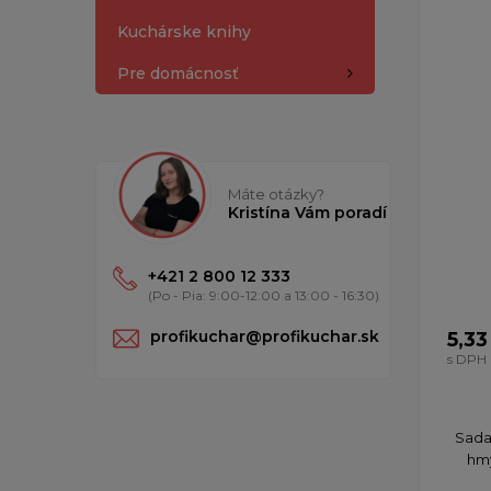
Kuchárske knihy
Pre domácnosť
Máte otázky?
Kristína Vám poradí
+421 2 800 12 333
(Po - Pia: 9:00-12:00 a 13:00 - 16:30)
profikuchar@profikuchar.sk
5,33
s DPH
Sada
hmy