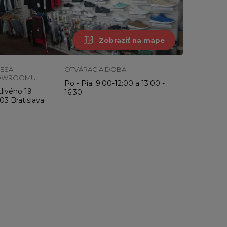
Zobraziť na mape
ESA
OTVÁRACIA DOBA
OWROOMU
Po - Pia: 9:00-12:00 a 13:00 -
livého 19
16:30
03 Bratislava