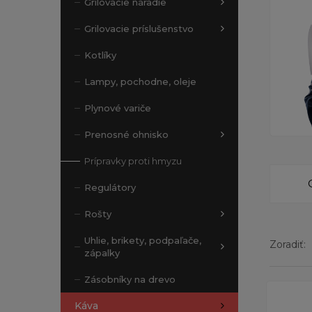
Grilovacie náradie
Grilovacie príslušenstvo
Kotlíky
Lampy, pochodne, oleje
Plynové variče
Prenosné ohnisko
Prípravky proti hmyzu
Regulátory
Rošty
Uhlie, brikety, podpaľače,
Zoradiť:
zápalky
Zásobníky na drevo
Zobrazen
Káva