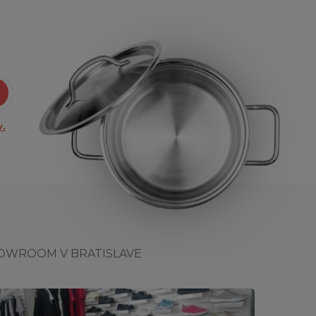
.
OWROOM V BRATISLAVE