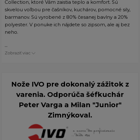
Collection, ktoré Vám zaistia teplo a komfort. Sú
skvelou voľbou pre čašníkov, kuchárov, pomocné sily,
barmanov. Sú vyrobené z 80% česanej bavlny a 20%
polyester. V ponuke ich nájdete so zipsom, ale aj bez
neho.
...
Zobraziť viac
Nože IVO pre dokonalý zážitok z
varenia. Odporúča šéfkuchár
Peter Varga a Milan "Junior"
Zimnýkoval.