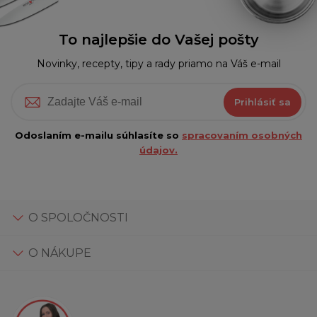
To najlepšie do Vašej pošty
Novinky, recepty, tipy a rady priamo na Váš e-mail
Prihlásiť sa
Odoslaním e-mailu súhlasíte so
spracovaním osobných
údajov.
O SPOLOČNOSTI
O NÁKUPE