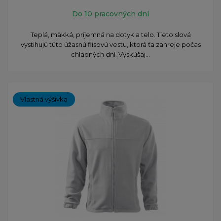
Do 10 pracovných dní
Teplá, mäkká, príjemná na dotyk a telo. Tieto slová
vystihujú túto úžasnú flisovú vestu, ktorá ťa zahreje počas
chladných dní. Vyskúšaj...
Vlastná výšivka