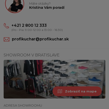
Máte otázky?
Kristína Vám poradí
+421 2 800 12 333
(Po - Pia: 9:00-12:00 a 13:00 - 16:30)
profikuchar@profikuchar.sk
SHOWROOM V BRATISLAVE
Zobraziť na mape
ADRESA SHOWROOMU