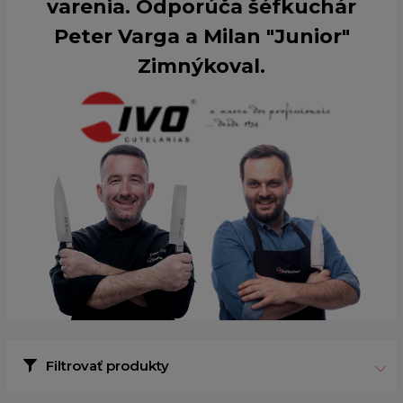
varenia. Odporúča šéfkuchár
Peter Varga a Milan "Junior"
Zimnýkoval.
Filtrovať produkty