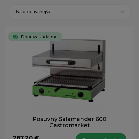
Najpredávanejšie
Doprava zadarmo
Posuvný Salamander 600
Gastromarket
787,20 €