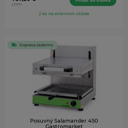
Pridať do košíka
s DPH
2 ks na externom sklade
Doprava zadarmo
Posuvný Salamander 450
Gastromarket