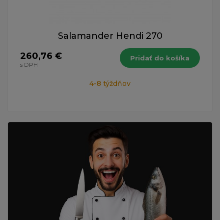
Salamander Hendi 270
260,76 €
Pridať do košíka
s DPH
4-8 týždňov