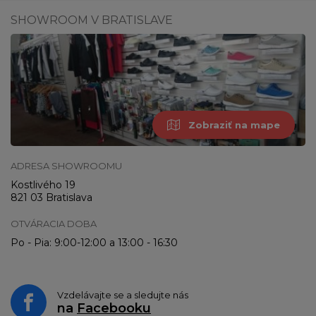
SHOWROOM V BRATISLAVE
Zobraziť na mape
ADRESA SHOWROOMU
Kostlivého 19
821 03 Bratislava
OTVÁRACIA DOBA
Po - Pia: 9:00-12:00 a 13:00 - 16:30
Vzdelávajte se a sledujte nás
na
Facebooku