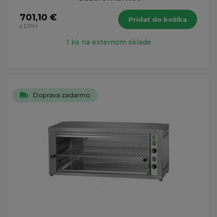
701,10 €
Pridať do košíka
s DPH
1 ks na externom sklade
Doprava zadarmo