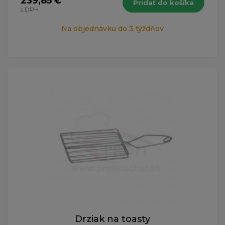
239,85 €
Pridať do košíka
s DPH
Na objednávku do 3 týždňov
Drziak na toasty