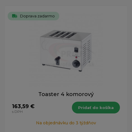
Doprava zadarmo
Toaster 4 komorový
163,59 €
Pridať do košíka
s DPH
Na objednávku do 3 týždňov