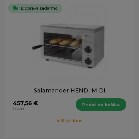
Doprava zadarmo
Salamander HENDI MIDI
457,56 €
Pridať do košíka
s DPH
4-8 týždňov