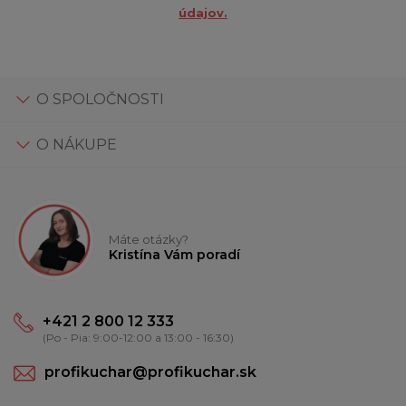
údajov.
O SPOLOČNOSTI
O NÁKUPE
Máte otázky?
Kristína Vám poradí
+421 2 800 12 333
(Po - Pia: 9:00-12:00 a 13:00 - 16:30)
profikuchar@profikuchar.sk