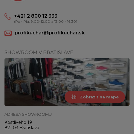
+421 2 800 12 333
(Po - Pia: 9:00-12:00 a 13:00 - 16:30)
profikuchar@profikuchar.sk
SHOWROOM V BRATISLAVE
Zobraziť na mape
ADRESA SHOWROOMU
Kostlivého 19
821 03 Bratislava