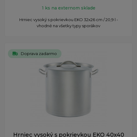
1 ks na externom sklade
Hrniec vysoký s pokrievkou EKO 32x26 cm / 20,9 l -
vhodné na všetky typy sporákov
Doprava zadarmo
Hrniec vysoký s pokrievkou EKO 40x40