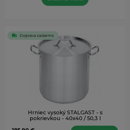
Doprava zadarmo
Hrniec vysoký STALGAST - s
pokrievkou - 40x40 / 50,3 l