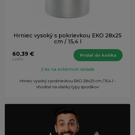
Hrniec vysoký s pokrievkou EKO 28x25
cm / 15,4 l
60,39 €
Pridať do košíka
s DPH
2 ks na externom sklade
Hrniec vysoký s pokrievkou EKO 28x25 cm / 15,4 l -
vhodné na všetky typy sporákov