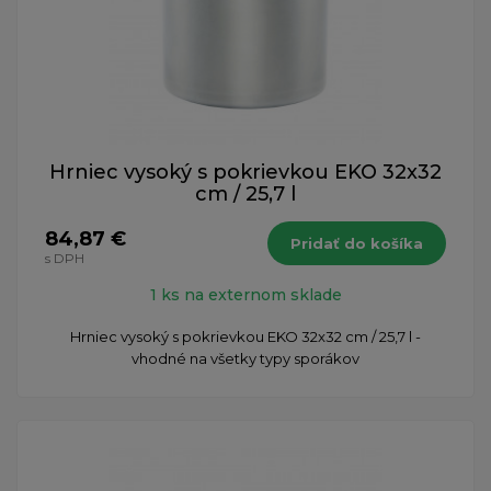
Hrniec vysoký s pokrievkou EKO 32x32
cm / 25,7 l
84,87 €
Pridať do košíka
s DPH
1 ks na externom sklade
Hrniec vysoký s pokrievkou EKO 32x32 cm / 25,7 l -
vhodné na všetky typy sporákov