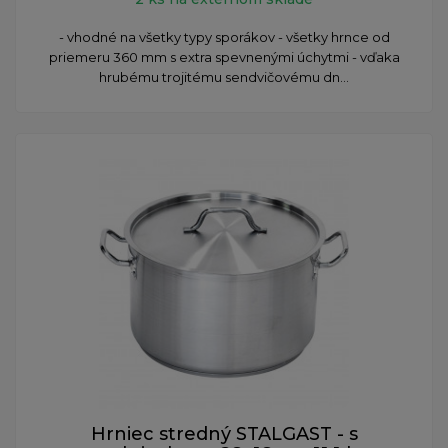
- vhodné na všetky typy sporákov - všetky hrnce od
priemeru 360 mm s extra spevnenými úchytmi - vďaka
hrubému trojitému sendvičovému dn...
Hrniec stredný STALGAST - s