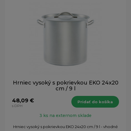
Hrniec vysoký s pokrievkou EKO 24x20
cm / 9 l
48,09 €
Pridať do košíka
s DPH
3 ks na externom sklade
Hrniec vysoký s pokrievkou EKO 24x20 cm / 9 l - vhodné