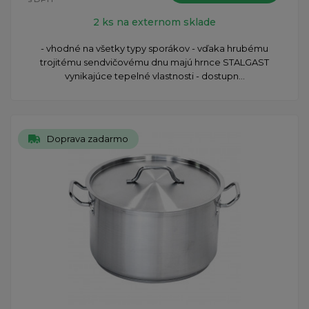
2 ks na externom sklade
- vhodné na všetky typy sporákov - vďaka hrubému
trojitému sendvičovému dnu majú hrnce STALGAST
vynikajúce tepelné vlastnosti - dostupn...
Doprava zadarmo