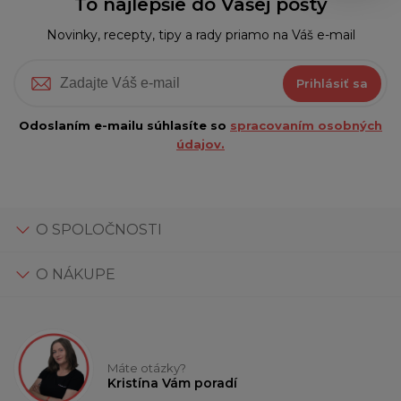
To najlepšie do Vašej pošty
Novinky, recepty, tipy a rady priamo na Váš e-mail
Prihlásiť sa
Odoslaním e-mailu súhlasíte so
spracovaním osobných
údajov.
O SPOLOČNOSTI
O NÁKUPE
Máte otázky?
Kristína Vám poradí