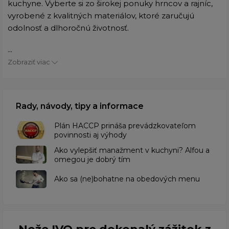
kuchyne. Vyberte si zo širokej ponuky hrncov a rajníc,
vyrobené z kvalitných materiálov, ktoré zaručujú
odolnosť a dlhoročnú životnosť.
...
Zobraziť viac
Rady, návody, tipy a informace
​Plán HACCP prináša prevádzkovateľom
povinnosti aj výhody
Ako vylepšiť manažment v kuchyni? Alfou a
omegou je dobrý tím
​Ako sa (ne)bohatne na obedových menu