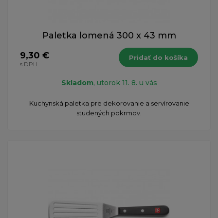
Paletka lomená 300 x 43 mm
9,30 €
Pridať do košíka
s DPH
Skladom
, utorok 11. 8. u vás
Kuchynská paletka pre dekorovanie a servírovanie
studených pokrmov.