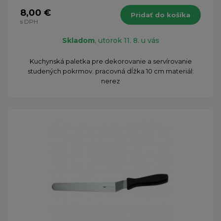
8,00 €
Pridať do košíka
s DPH
Skladom
, utorok 11. 8. u vás
Kuchynská paletka pre dekorovanie a servírovanie
studených pokrmov. pracovná dĺžka 10 cm materiál:
nerez