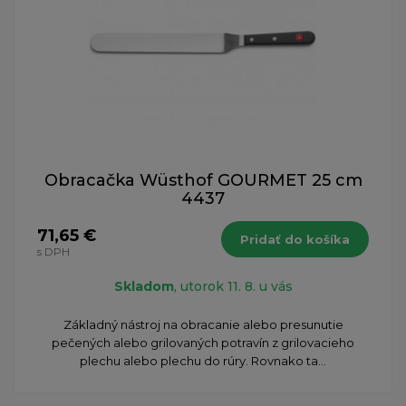
Obracačka Wüsthof GOURMET 25 cm
4437
71,65 €
Pridať do košíka
s DPH
Skladom
, utorok 11. 8. u vás
Základný nástroj na obracanie alebo presunutie
pečených alebo grilovaných potravín z grilovacieho
plechu alebo plechu do rúry. Rovnako ta...