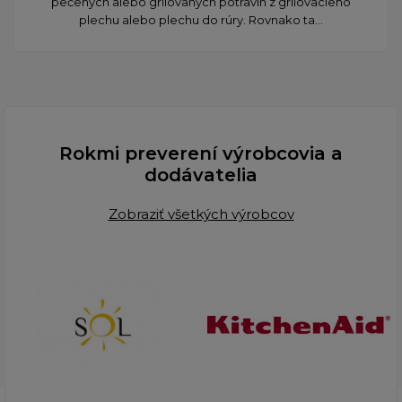
pečených alebo grilovaných potravín z grilovacieho
plechu alebo plechu do rúry. Rovnako ta...
Rokmi preverení výrobcovia a
dodávatelia
Zobraziť všetkých výrobcov