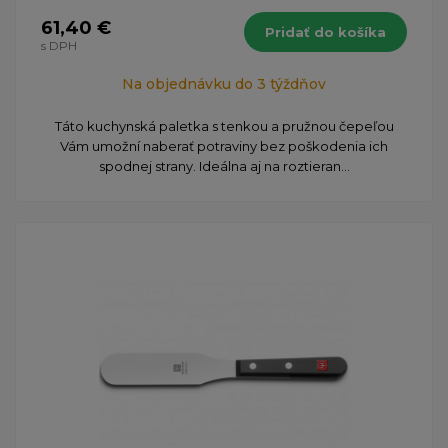
61,40 €
Pridať do košíka
s DPH
Na objednávku do 3 týždňov
Táto kuchynská paletka s tenkou a pružnou čepeľou
Vám umožní naberať potraviny bez poškodenia ich
spodnej strany. Ideálna aj na roztieran...