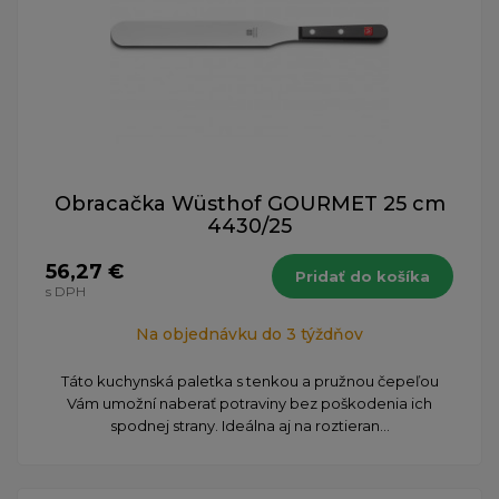
Obracačka Wüsthof GOURMET 25 cm
4430/25
56,27 €
Pridať do košíka
s DPH
Na objednávku do 3 týždňov
Táto kuchynská paletka s tenkou a pružnou čepeľou
Vám umožní naberať potraviny bez poškodenia ich
spodnej strany. Ideálna aj na roztieran...