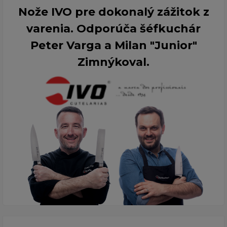
Nože IVO pre dokonalý zážitok z
varenia. Odporúča šéfkuchár
Peter Varga a Milan "Junior"
Zimnýkoval.