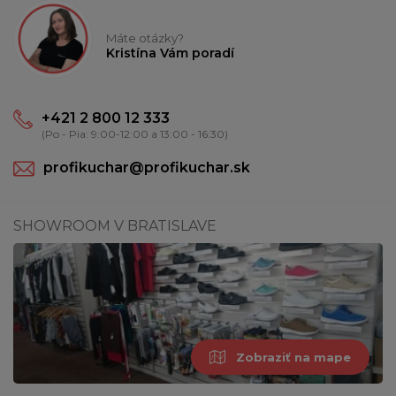
Máte otázky?
Kristína Vám poradí
+421 2 800 12 333
(Po - Pia: 9:00-12:00 a 13:00 - 16:30)
profikuchar@profikuchar.sk
SHOWROOM V BRATISLAVE
Zobraziť na mape