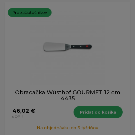
Pre začiatočníkov
Obracačka Wüsthof GOURMET 12 cm
4435
46,02 €
Pridať do košíka
s DPH
Na objednávku do 3 týždňov