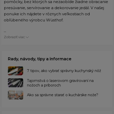
pomôcky, bez ktorých sa nezaobíde žiadne obracanie
presúvanie, servírovanie a dekorovanie jedál. V našej
ponuke ich nájdete v rôznych veľkostiach od
obľúbeného výrobcu Wüsthof.
...
Zobraziť viac
Rady, návody, tipy a informace
7 tipov, ako vybrať správny kuchynský nôž
Tajomstvá o laserovom gravírovaní na
nožoch a príboroch
Ako sa správne starať o kuchárske nože?