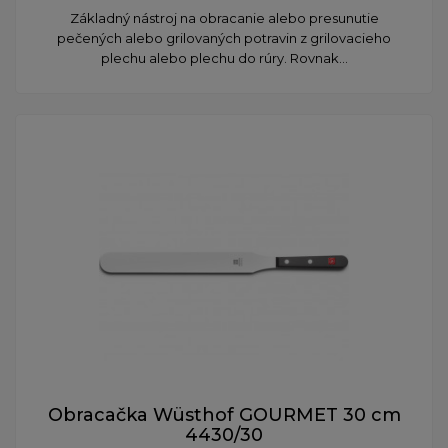
Základný nástroj na obracanie alebo presunutie
pečených alebo grilovaných potravin z grilovacieho
plechu alebo plechu do rúry. Rovnak...
Obracačka Wüsthof GOURMET 30 cm
4430/30