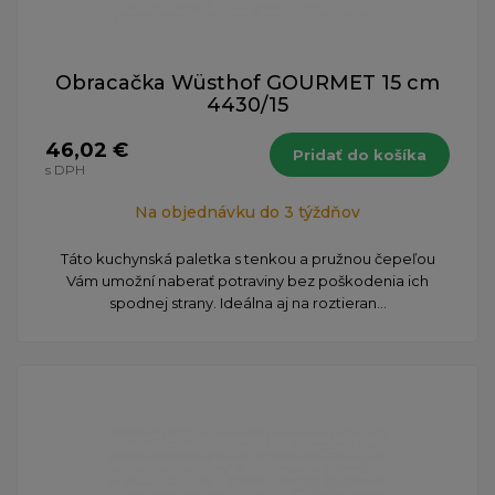
Obracačka Wüsthof GOURMET 15 cm
4430/15
46,02 €
Pridať do košíka
s DPH
Na objednávku do 3 týždňov
Táto kuchynská paletka s tenkou a pružnou čepeľou
Vám umožní naberať potraviny bez poškodenia ich
spodnej strany. Ideálna aj na roztieran...