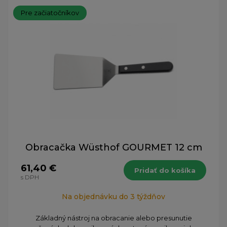
Pre začiatočníkov
Obracačka Wüsthof GOURMET 12 cm
61,40 €
Pridať do košíka
s DPH
Na objednávku do 3 týždňov
Základný nástroj na obracanie alebo presunutie