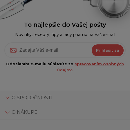
To najlepšie do Vašej pošty
Novinky, recepty, tipy a rady priamo na Váš e-mail
Prihlásiť sa
Odoslaním e-mailu súhlasíte so
spracovaním osobných
údajov.
O SPOLOČNOSTI
O NÁKUPE