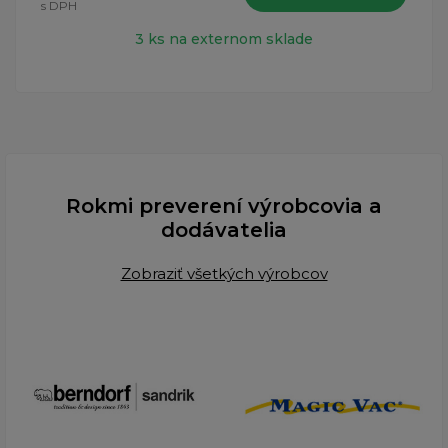
s DPH
3 ks na externom sklade
Rokmi preverení výrobcovia a
dodávatelia
Zobraziť všetkých výrobcov