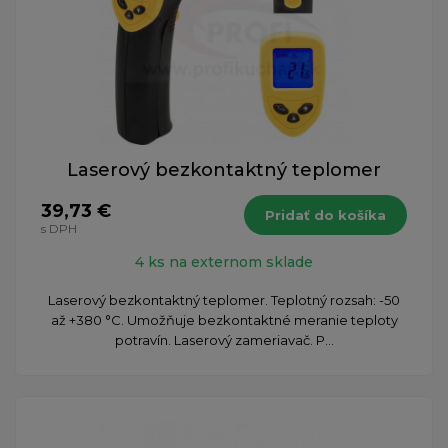
Laserový bezkontaktný teplomer
39,73 €
Pridať do košíka
s DPH
4 ks na externom sklade
Laserový bezkontaktný teplomer. Teplotný rozsah: -50
až +380 °C. Umožňuje bezkontaktné meranie teploty
potravín. Laserový zameriavač. P...