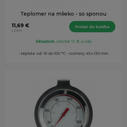
Teplomer na mlieko - so sponou
11,69 €
Pridať do košíka
s DPH
Skladom
, utorok 11. 8. u vás
- teplota: od -10 do 100 °C - rozmery: 45 x 130 mm