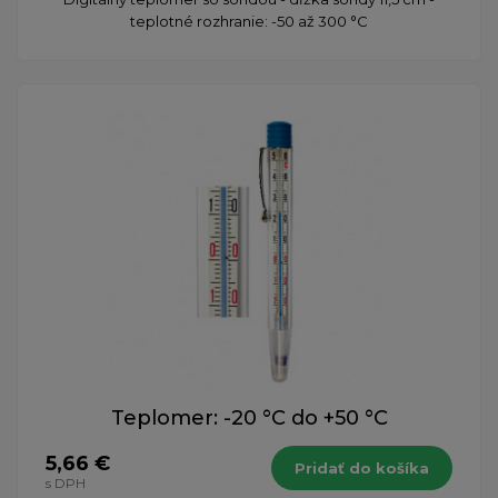
teplotné rozhranie: -50 až 300 °C
Teplomer: -20 °C do +50 °C
5,66 €
Pridať do košíka
s DPH