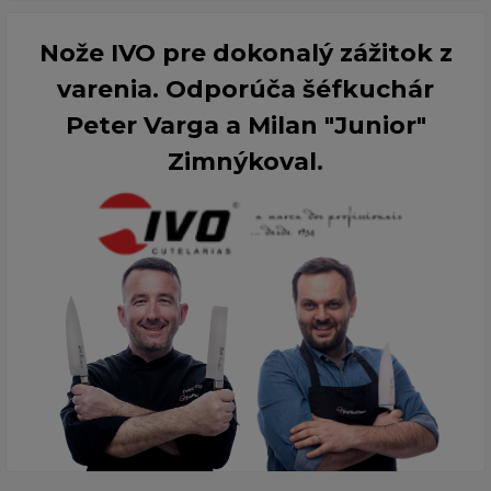
Nože IVO pre dokonalý zážitok z
varenia. Odporúča šéfkuchár
Peter Varga a Milan "Junior"
Zimnýkoval.