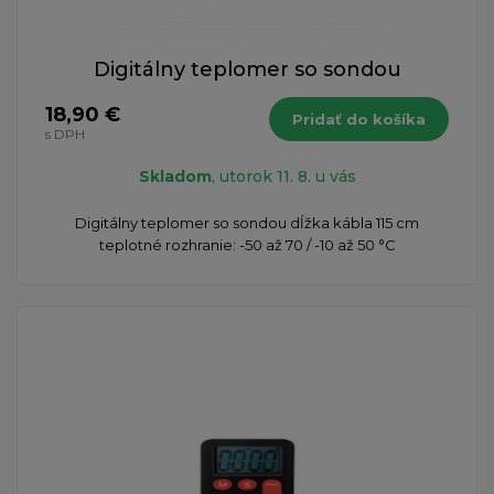
Digitálny teplomer so sondou
18,90 €
Pridať do košíka
s DPH
Skladom
, utorok 11. 8. u vás
Digitálny teplomer so sondou dĺžka kábla 115 cm
teplotné rozhranie: -50 až 70 / -10 až 50 °C