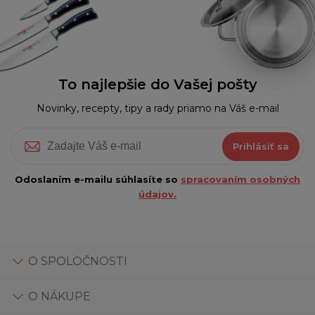
To najlepšie do Vašej pošty
Novinky, recepty, tipy a rady priamo na Váš e-mail
Prihlásiť sa
Odoslaním e-mailu súhlasíte so
spracovaním osobných
údajov.
O SPOLOČNOSTI
O NÁKUPE