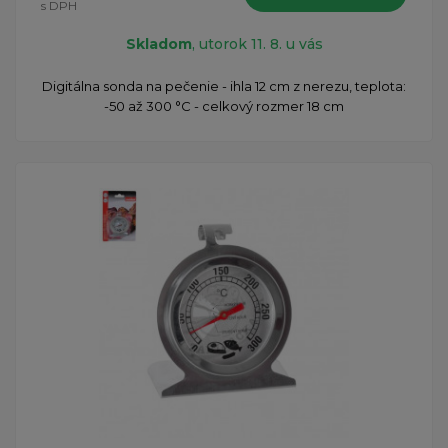
s DPH
Skladom
, utorok 11. 8. u vás
Digitálna sonda na pečenie - ihla 12 cm z nerezu, teplota:
-50 až 300 °C - celkový rozmer 18 cm