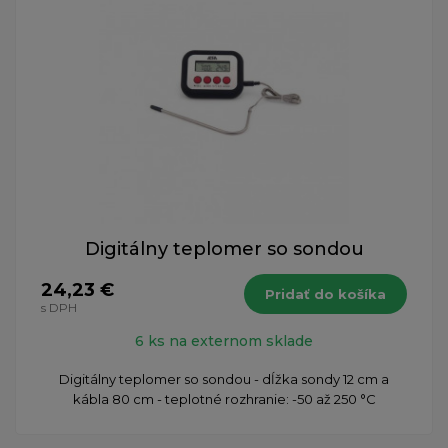
Digitálny teplomer so sondou
24,23 €
Pridať do košíka
s DPH
6 ks na externom sklade
Digitálny teplomer so sondou - dĺžka sondy 12 cm a
kábla 80 cm - teplotné rozhranie: -50 až 250 °C