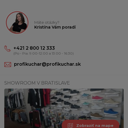
Máte otázky?
Kristína Vám poradí
+421 2 800 12 333
(Po - Pia: 9:00-12:00 a 13:00 - 16:30)
profikuchar@profikuchar.sk
SHOWROOM V BRATISLAVE
Zobraziť na mape