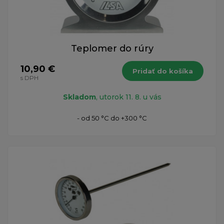
Teplomer do rúry
10,90 €
Pridať do košíka
s DPH
Skladom
, utorok 11. 8. u vás
- od 50 °C do +300 °C