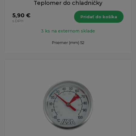
Teplomer do chladničky
5,90 €
Pridať do košíka
s DPH
3 ks na externom sklade
Priemer (mm) 52