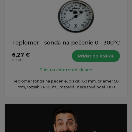
Teplomer - sonda na pečenie 0 - 300°C
6,27 €
Pridať do košíka
s DPH
2 ks na externom sklade
Teplomer sonda na pečenie, dĺžka: 160 mm, priemer 50
mm, rozsah: 0-300°C, materiál: nerezová oceľ 18/10