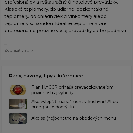
profesionálov a reštauračné či hotelové prevádzky.
Klasické teplomery, do udiarne, bezkontaktné
teplomery, do chladničiek či vlhkomery alebo
teplomery so sondou. Ideálne teplomery pre
profesionálne použitie vašej prevádzky alebo podniku.
...
Zobraziť viac
Rady, návody, tipy a informace
​Plán HACCP prináša prevádzkovateľom
povinnosti aj výhody
Ako vylepšiť manažment v kuchyni? Alfou a
omegou je dobrý tím
​Ako sa (ne)bohatne na obedových menu