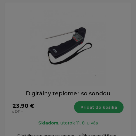
Digitálny teplomer so sondou
23,90 €
Pridať do košíka
s DPH
Skladom
, utorok 11. 8. u vás
Digitálny teplomer so sondou - dĺžka sondy 11,5 cm -