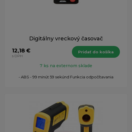
Digitálny vreckový časovač
12,18 €
Pridať do košíka
s DPH
7 ks na externom sklade
- ABS - 99 minút 59 sekúnd Funkcia odpočítavania