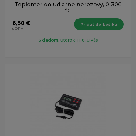
Teplomer do udiarne nerezovy, 0-300
°C
6,50 €
Pridať do košíka
s DPH
Skladom
, utorok 11. 8. u vás