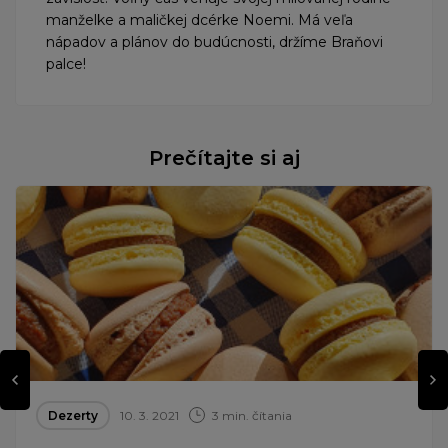
manželke a maličkej dcérke Noemi. Má veľa
nápadov a plánov do budúcnosti, držíme Braňovi
palce!
Prečítajte si aj
Dezerty
10. 3. 2021
3 min. čítania