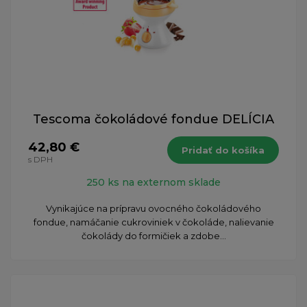
Tescoma čokoládové fondue DELÍCIA
42,80 €
Pridať do košíka
s DPH
250 ks na externom sklade
Vynikajúce na prípravu ovocného čokoládového
fondue, namáčanie cukroviniek v čokoláde, nalievanie
čokolády do formičiek a zdobe...