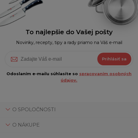
To najlepšie do Vašej pošty
Novinky, recepty, tipy a rady priamo na Váš e-mail
Prihlásiť sa
Odoslaním e-mailu súhlasíte so
spracovaním osobných
údajov.
O SPOLOČNOSTI
O NÁKUPE