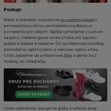
Postup:
Maslo a čokoládu rozpustíme
vo vodnom kúpeli
s
pomarančovou kôrou, pomarančovou šťavou a
pomarančovým olejom. Vajíčka vymiešame s cukrom
na penu. Ostatné sypké zmesi (múka, soľ, kypriaci
prášok a kakao) zmiešame. Do vychladnutej čokolády
primiešame vaječnú penu a nakoniec sypkú zmes.
Cesto zabalíme do potravinovej
fólie
a dáme na 2
hodinky do chladničky.
Cesto vyberieme, tvarujeme guľky o veľkosti ping-