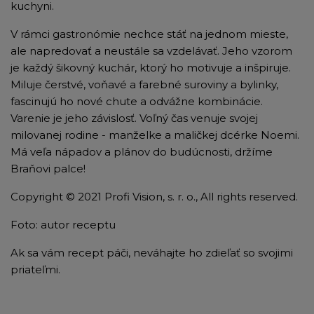
kuchyni.
V rámci gastronómie nechce stáť na jednom mieste,
ale napredovať a neustále sa vzdelávať. Jeho vzorom
je každý šikovný kuchár, ktorý ho motivuje a inšpiruje.
Miluje čerstvé, voňavé a farebné suroviny a bylinky,
fascinujú ho nové chute a odvážne kombinácie.
Varenie je jeho závislosť. Voľný čas venuje svojej
milovanej rodine - manželke a maličkej dcérke Noemi.
Má veľa nápadov a plánov do budúcnosti, držíme
Braňovi palce!
Copyright © 2021 Profi Vision, s. r. o., All rights reserved.
Foto: autor receptu
Ak sa vám recept páči, neváhajte ho zdieľať so svojimi
priateľmi.