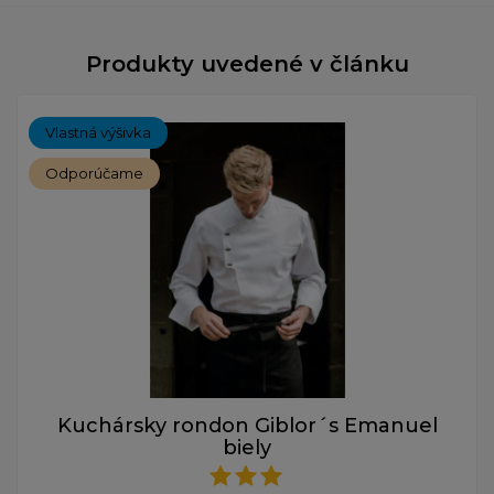
Produkty uvedené v článku
Vlastná výšivka
Odporúčame
Kuchársky rondon Giblor´s Emanuel
biely