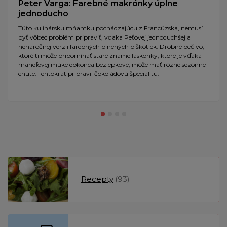
Peter Varga: Farebné makrónky úplne
jednoducho
Túto kulinársku mňamku pochádzajúcu z Francúzska, nemusí
byť vôbec problém pripraviť, vďaka Peťovej jednoduchšej a
nenáročnej verzii farebných plnených piškótiek. Drobné pečivo,
ktoré ti môže pripomínať staré známe laskonky, ktoré je vďaka
mandľovej múke dokonca bezlepkové, môže mať rôzne sezónne
chute. Tentokrát pripravil čokoládovú špecialitu.
Recepty
(93)