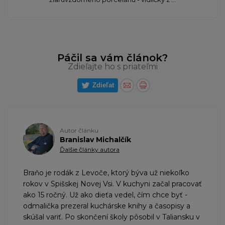
Páčil sa vám článok?
Zdieľajte ho s priateľmi
Zdieľat
Autor článku
Branislav Michalčík
Ďalšie články autora
Braňo je rodák z Levoče, ktorý býva už niekoľko
rokov v Spišskej Novej Vsi. V kuchyni začal pracovať
ako 15 ročný. Už ako dieťa vedel, čím chce byť -
odmalička prezeral kuchárske knihy a časopisy a
skúšal variť. Po skončení školy pôsobil v Taliansku v