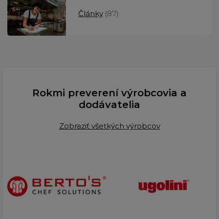
Články
(87)
Rokmi preverení výrobcovia a
dodávatelia
Zobraziť všetkých výrobcov