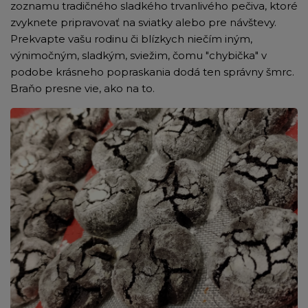
zoznamu tradičného sladkého trvanlivého pečiva, ktoré
zvyknete pripravovať na sviatky alebo pre návštevy.
Prekvapte vašu rodinu či blízkych niečím iným,
výnimočným, sladkým, sviežim, čomu "chybička" v
podobe krásneho popraskania dodá ten správny šmrc.
Braňo presne vie, ako na to.