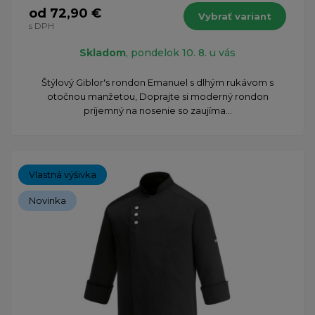
od 72,90 €
Vybrať variant
s DPH
Skladom
, pondelok 10. 8. u vás
Štýlový Giblor's rondon Emanuel s dlhým rukávom s
otočnou manžetou, Doprajte si moderný rondon
príjemný na nosenie so zaujíma...
Vlastná výšivka
Novinka