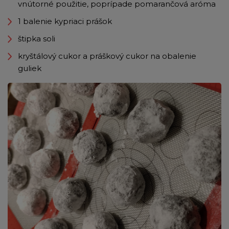
vnútorné použitie, poprípade pomarančová aróma
1 balenie kypriaci prášok
štipka soli
kryštálový cukor a práškový cukor na obalenie
guliek