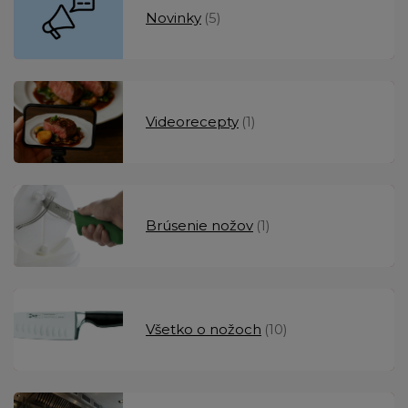
Novinky
(5)
Videorecepty
(1)
Brúsenie nožov
(1)
Všetko o nožoch
(10)