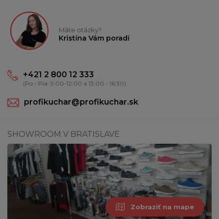
Máte otázky?
Kristína Vám poradí
+421 2 800 12 333
(Po - Pia: 9:00-12:00 a 13:00 - 16:30)
profikuchar@profikuchar.sk
SHOWROOM V BRATISLAVE
Zobraziť na mape