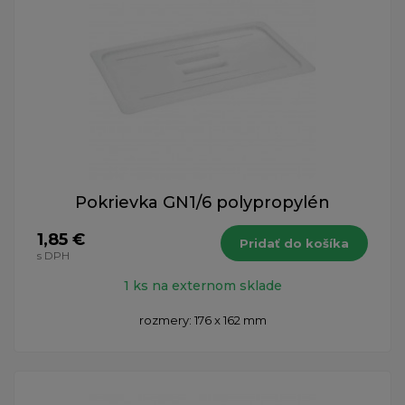
Pokrievka GN1/6 polypropylén
1,85 €
Pridať do košíka
s DPH
1 ks na externom sklade
rozmery: 176 x 162 mm