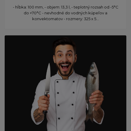
- hĺbka: 100 mm, - objem: 13,3 l, - teplotný rozsah od -5°C
do +70°C - nevhodné do vodných kúpeľov a
konvektomatov - rozmery: 325 x 5...