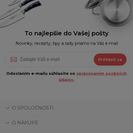
To najlepšie do Vašej pošty
Novinky, recepty, tipy a rady priamo na Váš e-mail
Prihlásiť sa
Odoslaním e-mailu súhlasíte so
spracovaním osobných
údajov.
O SPOLOČNOSTI
O NÁKUPE