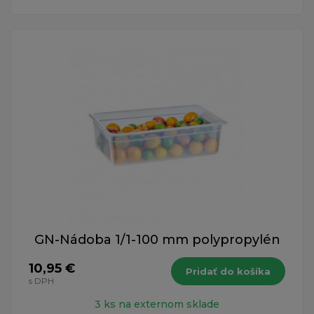
GN-Nádoba 1/1-100 mm polypropylén
10,95 €
Pridať do košíka
s DPH
3 ks na externom sklade