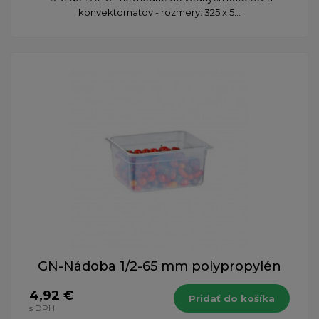
konvektomatov - rozmery: 325 x 5...
GN-Nádoba 1/2-65 mm polypropylén
4,92 €
Pridať do košíka
s DPH