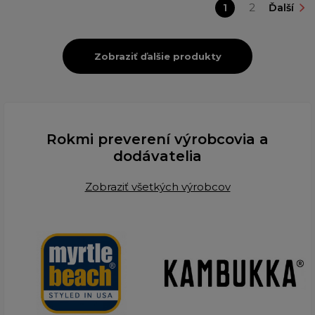
1
2
Ďalší
Zobraziť ďalšie produkty
Rokmi preverení výrobcovia a
dodávatelia
Zobraziť všetkých výrobcov