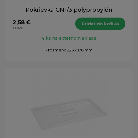
Pokrievka GN1/3 polypropylén
2,58 €
Pridať do košíka
s DPH
4 ks na externom sklade
- rozmery: 325 x 176 mm