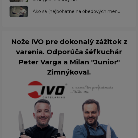
​Ako sa (ne)bohatne na obedových menu
Nože IVO pre dokonalý zážitok z
varenia. Odporúča šéfkuchár
Peter Varga a Milan "Junior"
Zimnýkoval.