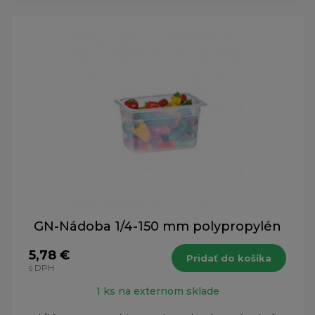
GN-Nádoba 1/4-150 mm polypropylén
5,78 €
Pridať do košíka
s DPH
1 ks na externom sklade