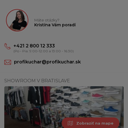
Máte otázky?
Kristína Vám poradí
+421 2 800 12 333
(Po - Pia: 9:00-12:00 a 13:00 - 16:30)
profikuchar@profikuchar.sk
SHOWROOM V BRATISLAVE
Zobraziť na mape