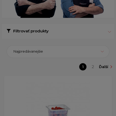
Filtrovať produkty
Najpredávanejšie
1
2
Ďalší