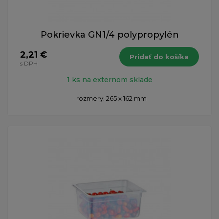
Pokrievka GN1/4 polypropylén
2,21 €
Pridať do košíka
s DPH
1 ks na externom sklade
- rozmery: 265 x 162 mm