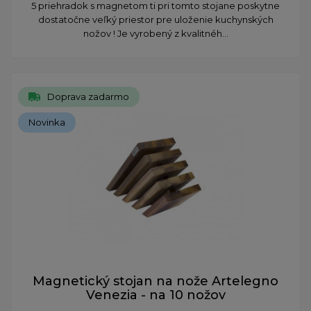
5 priehradok s magnetom ti pri tomto stojane poskytne
dostatočne veľký priestor pre uloženie kuchynských
nožov ! Je vyrobený z kvalitnéh...
Doprava zadarmo
Novinka
Magnetický stojan na nože Artelegno
Venezia - na 10 nožov