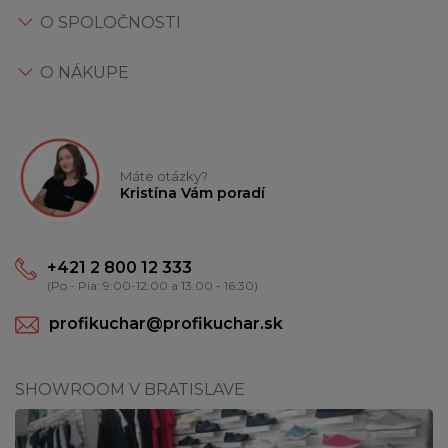
O SPOLOČNOSTI
O NÁKUPE
Máte otázky?
Kristína Vám poradí
+421 2 800 12 333
(Po - Pia: 9:00-12:00 a 13:00 - 16:30)
profikuchar@profikuchar.sk
SHOWROOM V BRATISLAVE