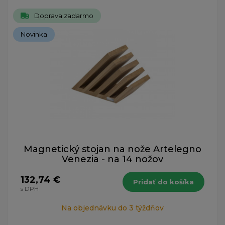
Doprava zadarmo
Novinka
Magnetický stojan na nože Artelegno
Venezia - na 14 nožov
132,74 €
Pridať do košíka
s DPH
Na objednávku do 3 týždňov