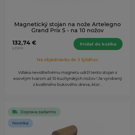
Magnetický stojan na nože Artelegno
Grand Prix S - na 10 nožov
132,74 €
Pridať do košíka
s DPH
Na objednávku do 3 týždňov
Vďaka neviditeľnému magnetu udrží tento stojan s
esovitým tvarom až 10 kuchynských nožov ! Je vyrobený
z kvalitného bukového dreva, ktor...
Doprava zadarmo
Novinka