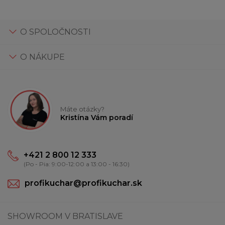
O SPOLOČNOSTI
O NÁKUPE
Máte otázky?
Kristína Vám poradí
+421 2 800 12 333
(Po - Pia: 9:00-12:00 a 13:00 - 16:30)
profikuchar@profikuchar.sk
SHOWROOM V BRATISLAVE