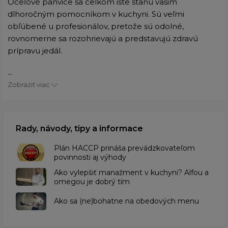
Oceľové panvice sa celkom iste stanú vašim
dlhoročným pomocníkom v kuchyni. Sú veľmi
obľúbené u profesionálov, pretože sú odolné,
rovnomerne sa rozohrievajú a predstavujú zdravú
prípravu jedál.
...
Zobraziť viac
Rady, návody, tipy a informace
​Plán HACCP prináša prevádzkovateľom
povinnosti aj výhody
Ako vylepšiť manažment v kuchyni? Alfou a
omegou je dobrý tím
​Ako sa (ne)bohatne na obedových menu