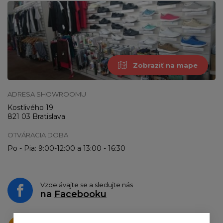
Zobraziť na mape
ADRESA SHOWROOMU
Kostlivého 19
821 03 Bratislava
OTVÁRACIA DOBA
Po - Pia: 9:00-12:00 a 13:00 - 16:30
Vzdelávajte se a sledujte nás
na
Facebooku
Krásne produkty si priamo hovoria