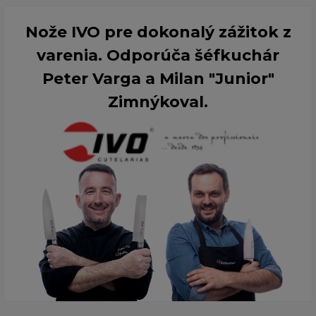
Nože IVO pre dokonalý zážitok z
varenia. Odporúča šéfkuchár
Peter Varga a Milan "Junior"
Zimnýkoval.