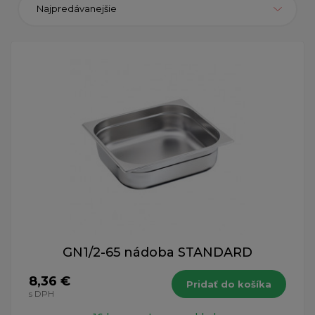
Najpredávanejšie
GN1/2-65 nádoba STANDARD
8,36 €
Pridať do košíka
s DPH