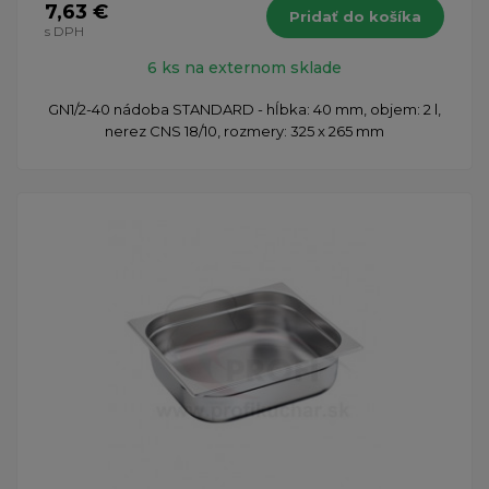
7,63 €
Pridať do košíka
s DPH
6 ks na externom sklade
GN1/2-40 nádoba STANDARD - hĺbka: 40 mm, objem: 2 l,
nerez CNS 18/10, rozmery: 325 x 265 mm