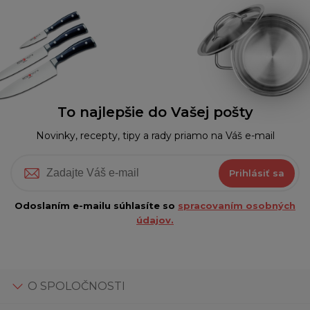
To najlepšie do Vašej pošty
Novinky, recepty, tipy a rady priamo na Váš e-mail
Prihlásiť sa
Odoslaním e-mailu súhlasíte so
spracovaním osobných
údajov.
O SPOLOČNOSTI