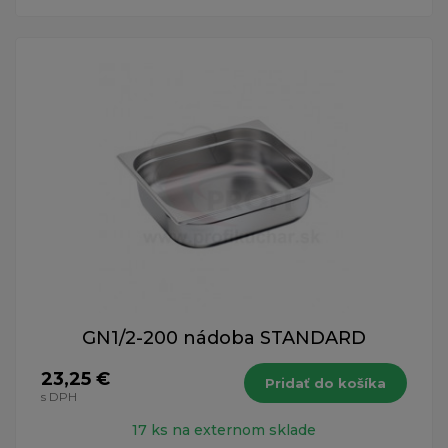
GN1/2-200 nádoba STANDARD
23,25 €
Pridať do košíka
s DPH
17 ks na externom sklade