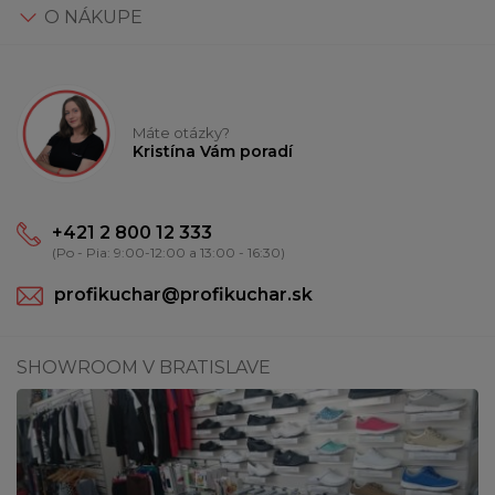
O NÁKUPE
Máte otázky?
Kristína Vám poradí
+421 2 800 12 333
(Po - Pia: 9:00-12:00 a 13:00 - 16:30)
profikuchar@profikuchar.sk
SHOWROOM V BRATISLAVE