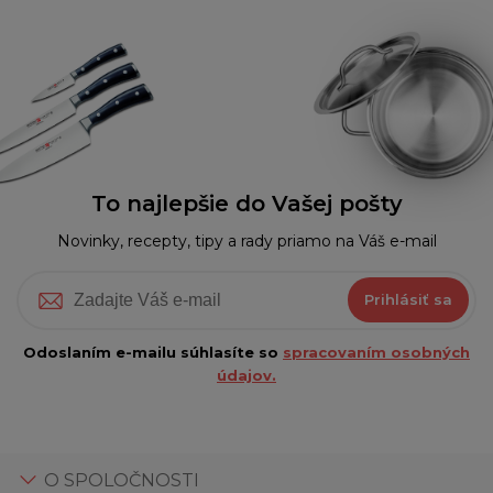
To najlepšie do Vašej pošty
Novinky, recepty, tipy a rady priamo na Váš e-mail
Prihlásiť sa
Odoslaním e-mailu súhlasíte so
spracovaním osobných
údajov.
O SPOLOČNOSTI