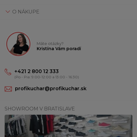
O NÁKUPE
Máte otázky?
Kristína Vám poradí
+421 2 800 12 333
(Po - Pia: 9:00-12:00 a 13:00 - 16:30)
profikuchar@profikuchar.sk
SHOWROOM V BRATISLAVE