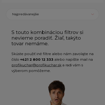
Najpredávanejšie
S touto kombináciou filtrov si
nevieme poradiť. Žiaľ, takýto
tovar nemáme.
Skúste použiť iné filtre alebo nám zavolajte na
číslo
+421 2 800 12 333
alebo napíšte mail na
profikuchar@profikuchar.sk
a radi vám s
výberom pomôžeme.