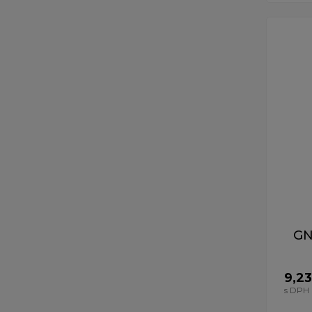
GN
9,23
s DPH