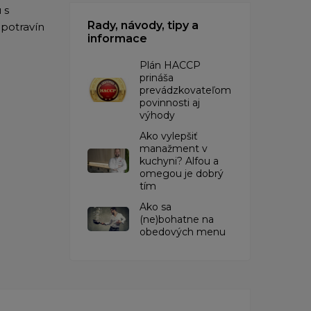
 s
Rady, návody, tipy a
 potravín
informace
​Plán HACCP
prináša
prevádzkovateľom
povinnosti aj
výhody
Ako vylepšiť
manažment v
kuchyni? Alfou a
omegou je dobrý
tím
​Ako sa
(ne)bohatne na
obedových menu