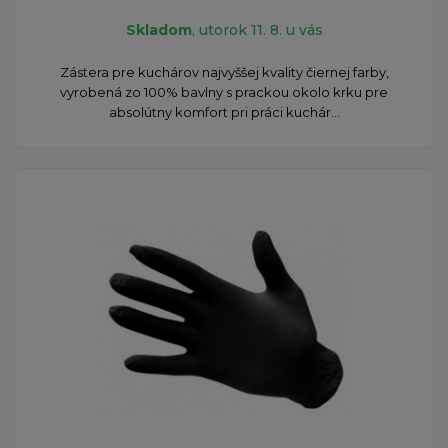
Skladom
, utorok 11. 8. u vás
Zástera pre kuchárov najvyššej kvality čiernej farby,
vyrobená zo 100% bavlny s prackou okolo krku pre
absolútny komfort pri práci kuchár...