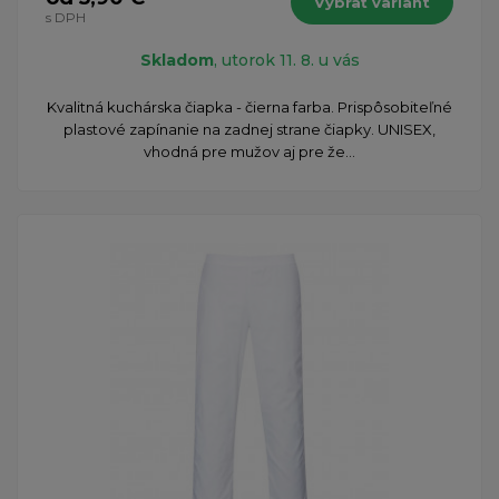
Vybrať variant
s DPH
Skladom
, utorok 11. 8. u vás
Kvalitná kuchárska čiapka - čierna farba. Prispôsobiteľné
plastové zapínanie na zadnej strane čiapky. UNISEX,
vhodná pre mužov aj pre že...