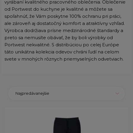
vyrábaní kvalitného pracovného oblečenia. Oblečenie
od Portwest do kuchyne je kvalitné a môžete sa
spoľahnúť, že Vám poskytne 100% ochranu pri práci,
ale zároveň aj dostatočný komfort a atraktívny vzhľad.
Výrobca dodržiava prísne medzinárodné štandardy a
preto sa nemusíte obávať, že by boli výrobky od
Portwest nekvalitné. S distribúciou po celej Európe
táto unikátna kolekcia odevov chráni ľudí na celom
svete v mnohých rôznych priemyselných odvetviach.
Najpredávanejšie