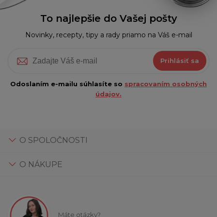
To najlepšie do Vašej pošty
Novinky, recepty, tipy a rady priamo na Váš e-mail
Prihlásiť sa
Odoslaním e-mailu súhlasíte so
spracovaním osobných
údajov.
O SPOLOČNOSTI
O NÁKUPE
Máte otázky?