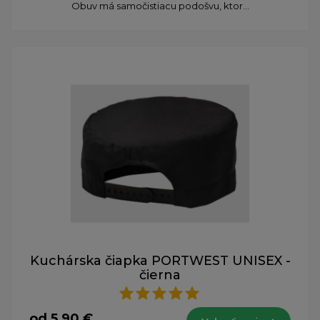
Obuv má samočistiacu podošvu, ktor...
Kuchárska čiapka PORTWEST UNISEX -
čierna
od 5,90 €