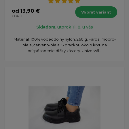
od 13,90 €
Vybrať variant
s DPH
Skladom
, utorok 11. 8. u vás
Materiál: 100% vodeodolný nylon, 260 g. Farba: modro-
biela, červeno-biela. S prackou okolo krku na
prispôsobenie dĺžky zástery. Univerzál...