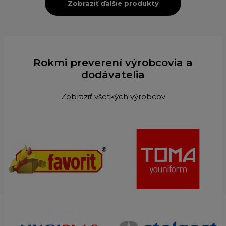
Zobraziť ďalšie produkty
Rokmi preverení výrobcovia a
dodávatelia
Zobraziť všetkých výrobcov