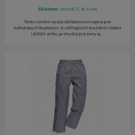
Skladom
, utorok 11. 8. u vás
​Tento rondon sa stal obľúbencom najmä pre
kulinárskych študentov, či začínajúcich kuchárov Vďaka
UNISEX strihu, je vhodný pre ženy aj ...