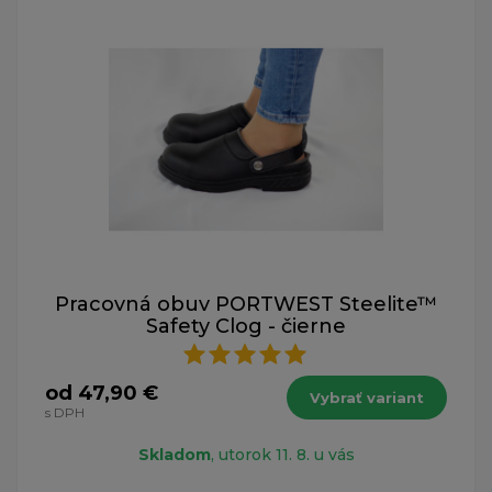
Pracovná obuv PORTWEST Steelite™
Safety Clog - čierne
od 47,90 €
Vybrať variant
s DPH
Skladom
, utorok 11. 8. u vás