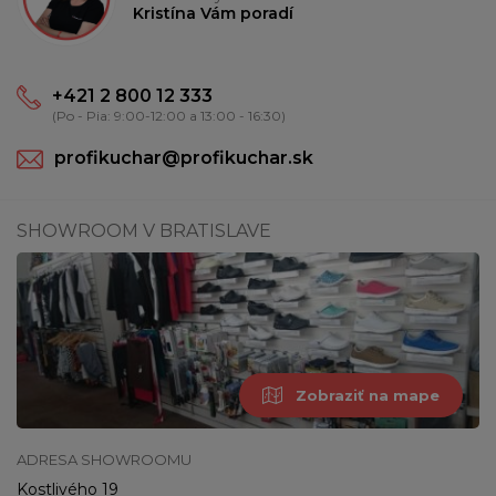
Kristína Vám poradí
+421 2 800 12 333
(Po - Pia: 9:00-12:00 a 13:00 - 16:30)
profikuchar@profikuchar.sk
SHOWROOM V BRATISLAVE
Zobraziť na mape
ADRESA SHOWROOMU
Kostlivého 19