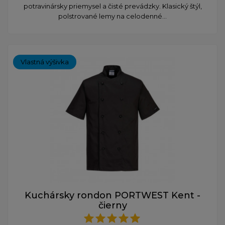
potravinársky priemysel a čisté prevádzky. Klasický štýl,
polstrované lemy na celodenné...
Vlastná výšivka
Kuchársky rondon PORTWEST Kent -
čierny