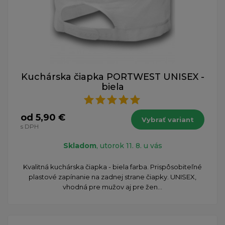
Kuchárska čiapka PORTWEST UNISEX -
biela
od 5,90 €
Vybrať variant
s DPH
Skladom
, utorok 11. 8. u vás
Kvalitná kuchárska čiapka - biela farba. Prispôsobiteľné
plastové zapínanie na zadnej strane čiapky. UNISEX,
vhodná pre mužov aj pre žen...