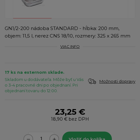
GN1/2-200 nádoba STANDARD - hĺbka: 200 mm,
objem: 11,5 l, nerez CNS 18/10, rozmery: 325 x 265 mm
VIAC INFO
17 ks na externom sklade.
Skladom u dodávateľa. Môže byť u Vás
Možnosti dopravy
o 3-4 pracovné dni po objednaní. Pri
objednaní tovaru do 12:00.
23,25 €
18,90 €
bez DPH
Vložiť do košíka