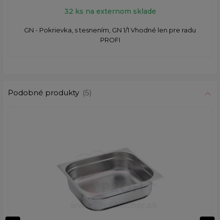
32 ks na externom sklade
GN - Pokrievka, s tesnením, GN 1/1 Vhodné len pre radu
PROFI
Podobné produkty
(5)