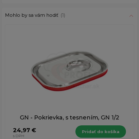
Mohlo by sa vám hodiť
(1)
GN - Pokrievka, s tesnením, GN 1/2
24,97 €
Pridať do košíka
s DPH