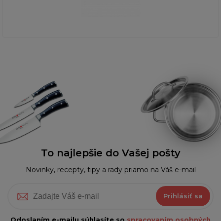
To najlepšie do Vašej pošty
Novinky, recepty, tipy a rady priamo na Váš e-mail
Prihlásiť sa
Odoslaním e-mailu súhlasíte so
spracovaním osobných