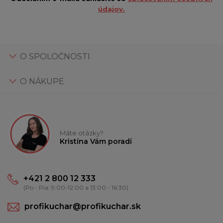
údajov.
O SPOLOČNOSTI
O NÁKUPE
Máte otázky?
Kristína Vám poradí
+421 2 800 12 333
(Po - Pia: 9:00-12:00 a 13:00 - 16:30)
profikuchar@profikuchar.sk