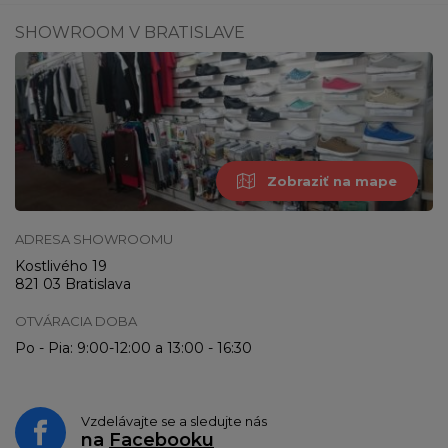
SHOWROOM V BRATISLAVE
Zobraziť na mape
ADRESA SHOWROOMU
Kostlivého 19
821 03 Bratislava
OTVÁRACIA DOBA
Po - Pia: 9:00-12:00 a 13:00 - 16:30
Vzdelávajte se a sledujte nás
na
Facebooku