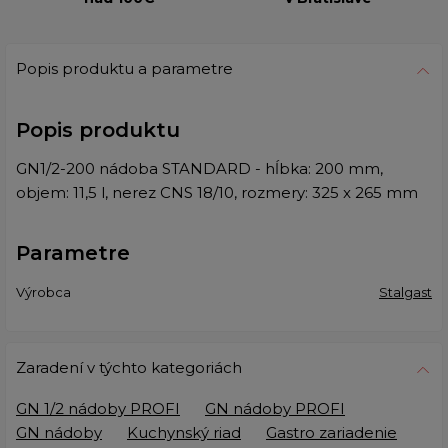
Popis produktu a parametre
Popis produktu
GN1/2-200 nádoba STANDARD - hĺbka: 200 mm,
objem: 11,5 l, nerez CNS 18/10, rozmery: 325 x 265 mm
Parametre
Výrobca
Stalgast
Zaradení v týchto kategoriách
GN 1/2 nádoby PROFI
GN nádoby PROFI
GN nádoby
Kuchynský riad
Gastro zariadenie