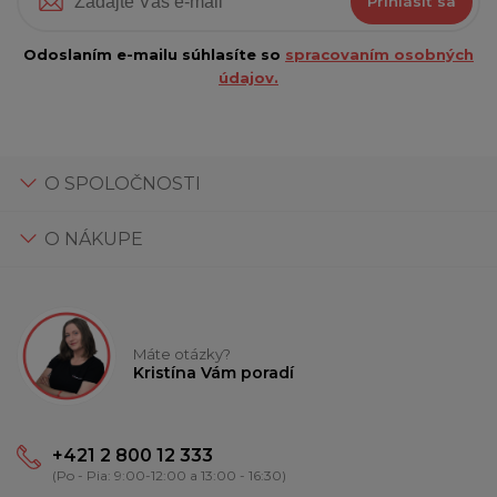
Prihlásiť sa
Odoslaním e-mailu súhlasíte so
spracovaním osobných
údajov.
O SPOLOČNOSTI
O NÁKUPE
Máte otázky?
Kristína Vám poradí
+421 2 800 12 333
(Po - Pia: 9:00-12:00 a 13:00 - 16:30)