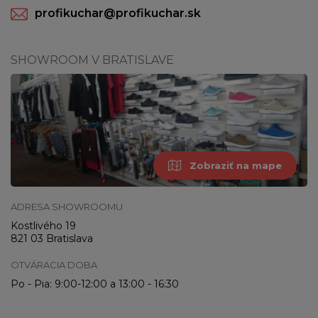
profikuchar@profikuchar.sk
SHOWROOM V BRATISLAVE
Zobraziť na mape
ADRESA SHOWROOMU
Kostlivého 19
821 03 Bratislava
OTVÁRACIA DOBA
Po - Pia: 9:00-12:00 a 13:00 - 16:30