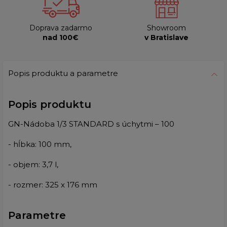
Doprava zadarmo
Showroom
nad 100€
v Bratislave
Popis produktu a parametre
Popis produktu
GN-Nádoba 1/3 STANDARD s úchytmi – 100
- hĺbka: 100 mm,
- objem: 3,7 l,
- rozmer: 325 x 176 mm
Parametre