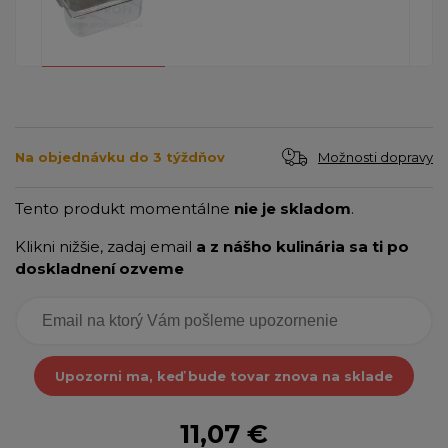
Možnosti dopravy
Na objednávku do 3 týždňov
Tento produkt momentálne
nie je skladom
.
Klikni nižšie, zadaj email
a z nášho kulinária sa ti po
doskladnení ozveme
Upozorni ma, keď bude tovar znova na sklade
11,07 €