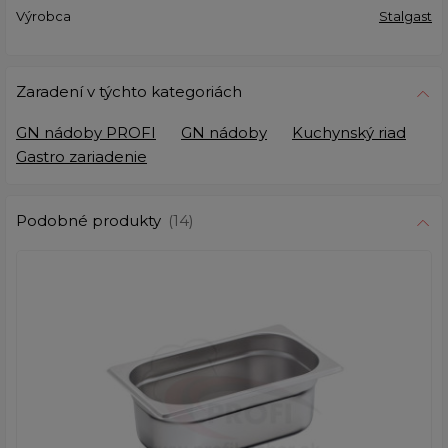
Výrobca
Stalgast
Zaradení v týchto kategoriách
GN nádoby PROFI
GN nádoby
Kuchynský riad
Gastro zariadenie
Podobné produkty
(14)