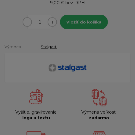
9,00 €
bez DPH
Vložiť do košíka
Výrobca
Stalgast
Vyšitie, gravírovanie
Výmena veľkosti
loga a textu
zadarmo