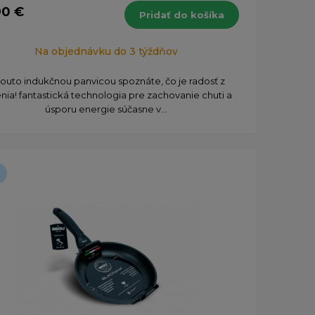
90 €
Pridať do košíka
Na objednávku do 3 týždňov
touto indukčnou panvicou spoznáte, čo je radosť z
nia! fantastická technologia pre zachovanie chuti a
úsporu energie súčasne v...