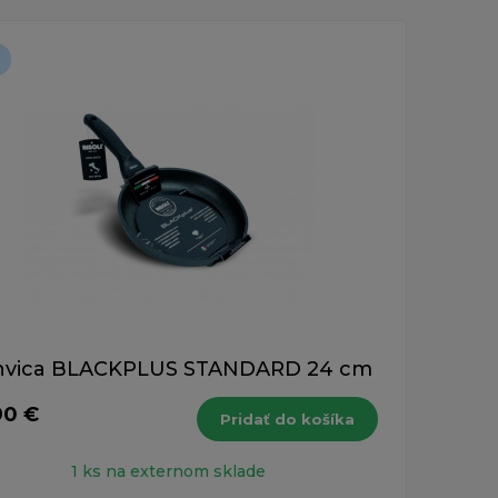
nvica BLACKPLUS STANDARD 24 cm
90 €
Pridať do košíka
1 ks na externom sklade