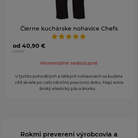
Čierne kuchárske nohavice Chefs
od 40,90 €
s DPH
Momentálne nedostupné
V týchto pohodlných a ľahkých nohaviciach sa budete
cítiť skvele po celú náročnú pracovnú dobu. Majú extra
široký elastický pás a šnúrku ...
Rokmi preverení výrobcovia a