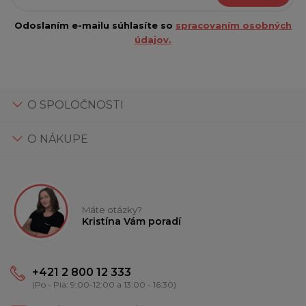
Odoslaním e-mailu súhlasíte so
spracovaním osobných
údajov.
O SPOLOČNOSTI
O NÁKUPE
Máte otázky?
Kristína Vám poradí
+421 2 800 12 333
(Po - Pia: 9:00-12:00 a 13:00 - 16:30)