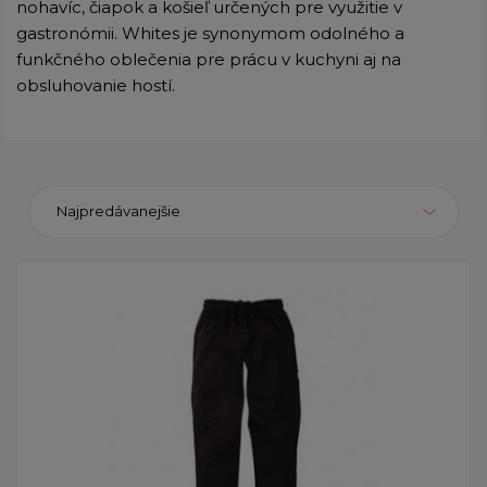
nohavíc, čiapok a košieľ určených pre využitie v
gastronómii. Whites je synonymom odolného a
funkčného oblečenia pre prácu v kuchyni aj na
obsluhovanie hostí.
Najpredávanejšie