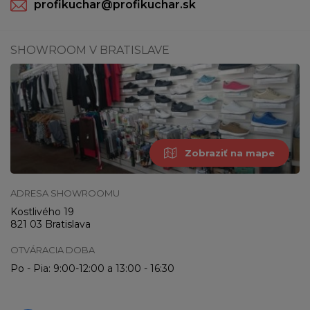
profikuchar@profikuchar.sk
SHOWROOM V BRATISLAVE
Zobraziť na mape
ADRESA SHOWROOMU
Kostlivého 19
821 03 Bratislava
OTVÁRACIA DOBA
Po - Pia: 9:00-12:00 a 13:00 - 16:30