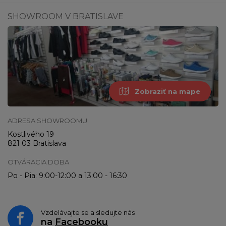
SHOWROOM V BRATISLAVE
Zobraziť na mape
ADRESA SHOWROOMU
Kostlivého 19
821 03 Bratislava
OTVÁRACIA DOBA
Po - Pia: 9:00-12:00 a 13:00 - 16:30
Vzdelávajte se a sledujte nás
na
Facebooku