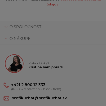
údajov.
O SPOLOČNOSTI
O NÁKUPE
Máte otázky?
Kristína Vám poradí
+421 2 800 12 333
(Po - Pia: 9:00-12:00 a 13:00 - 16:30)
profikuchar@profikuchar.sk