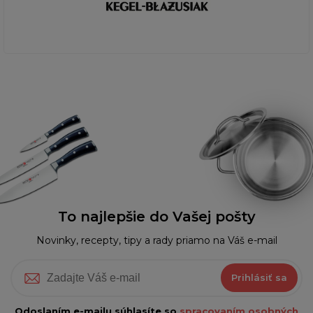
To najlepšie do Vašej pošty
Novinky, recepty, tipy a rady priamo na Váš e-mail
Prihlásiť sa
Odoslaním e-mailu súhlasíte so
spracovaním osobných