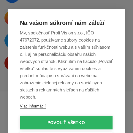
Krásne produkty si priamo hovoria
o zdieľanie na
Instagrame
Na vašom súkromí nám záleží
My, spoločnosť Profi Vision s.r.o., IČO
O novinkách píšeme
47672072, používame súbory cookies na
na
Twitteri
zaistenie funkčnosti webu a s vaším súhlasom
o. i. aj na personalizáciu obsahu našich
Produkty Vám predstavujeme
webových stránok. Kliknutím na tlačidlo „Povoliť
na
Youtube
všetko“ súhlasíte s využívaním cookies a
predaním údajov o správaní na webe na
zobrazenie cielenej reklamy na sociálnych
sieťach a reklamných sieťach na ďalších
weboch.
Profikuchař.cz
Profikoch.at
Viac informácií
Profiszakacs.hu
POVOLIŤ VŠETKO