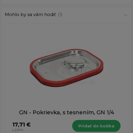
Mohlo by sa vám hodiť
(1)
GN - Pokrievka, s tesnením, GN 1/4
17,71 €
Pridať do košíka
s DPH