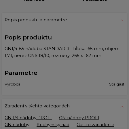
Popis produktu a parametre
Popis produktu
GN1/4-65 nádoba STANDARD - hĺbka: 65 mm, objem:
1,7 l, nerez CNS 18/10, rozmery: 265 x 162 mm
Parametre
Výrobca
Stalgast
Zaradení v týchto kategoriách
GN 1/4 nádoby PROFI
GN nádoby PROFI
GN nádoby
Kuchynský riad
Gastro zariadenie