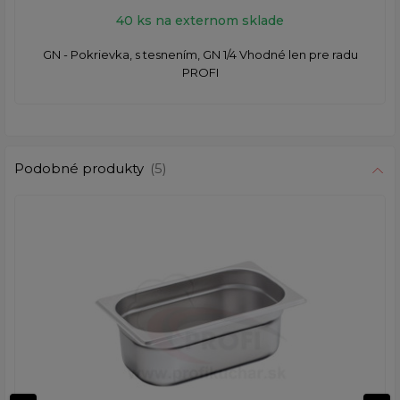
40 ks na externom sklade
GN - Pokrievka, s tesnením, GN 1/4 Vhodné len pre radu
PROFI​
Podobné produkty
(5)